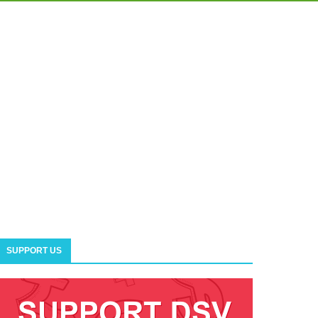
SUPPORT US