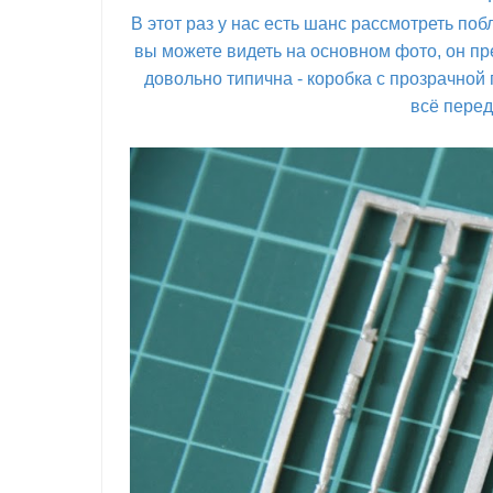
В этот раз у нас есть шанс рассмотреть побл
вы можете видеть на основном фото, он пре
довольно типична - коробка с прозрачной
всё перед