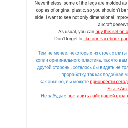
Nevertheless, some of the legs are molded as 
copies of original plastic, so you shouldn't 
side, I want to see not only dimensional impr
aircraft deserv
As usual, you can
buy this set on 
Don't forget to
like our Facebook page
Тем не менее, некоторые из стоек отлиты
копии оригинального пластика, так что вам
другой стороны, хотелось бы видеть не т
проработку, так как подобная 
Как обычно, вы можете
приобрести сего
Scale Air
Не забудьте
поставить лайк нашей стра