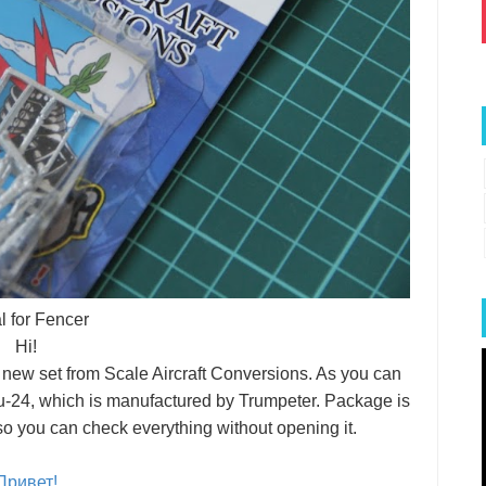
l for Fencer
Hi!
new set from Scale Aircraft Conversions. As you can
Su-24, which is manufactured by Trumpeter. Package is
, so you can check everything without opening it.
Привет!