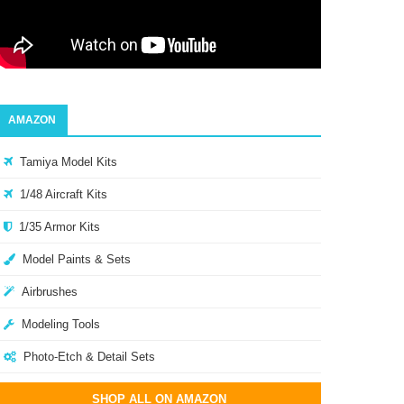
AMAZON
Tamiya Model Kits
1/48 Aircraft Kits
1/35 Armor Kits
Model Paints & Sets
Airbrushes
Modeling Tools
Photo-Etch & Detail Sets
SHOP ALL ON AMAZON