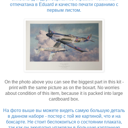
отпечатана в Eduard и качество печати сравнимо с
первым листом.
On the photo above you can see the biggest part in this kit -
print with the same picture as on the boxart. No worries
about condition of this item, because it is packed into large
cardboard box.
На фото выше вы можете видеть самую большую деталь
в данном наборе - постер с той же картиной, что и на
боксарте. Не стоит беспокоиться о состоянии плаката,
так как он аккуратно упакован в большую картонную