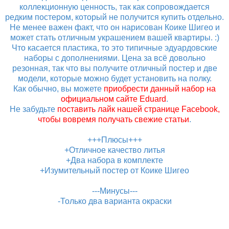
коллекционную ценность, так как сопровождается
редким постером, который не получится купить отдельно.
Не менее важен факт, что он нарисован Коике Шигео и
может стать отличным украшением вашей квартиры. :)
Что касается пластика, то это типичные эдуардовские
наборы с дополнениями. Цена за всё довольно
резонная, так что вы получите отличный постер и две
модели, которые можно будет установить на полку.
Как обычно, вы можете
приобрести данный набор на
официальном сайте Eduard
.
Не забудьте
поставить лайк нашей странице Facebook,
чтобы вовремя получать свежие статьи
.
+++Плюсы+++
+Отличное качество литья
+Два набора в комплекте
+Изумительный постер от Коике Шигео
---Минусы---
-Только два варианта окраски