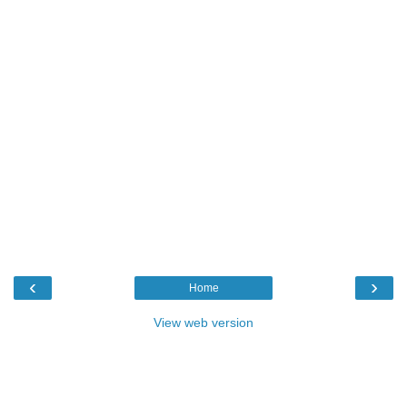
‹
›
Home
View web version