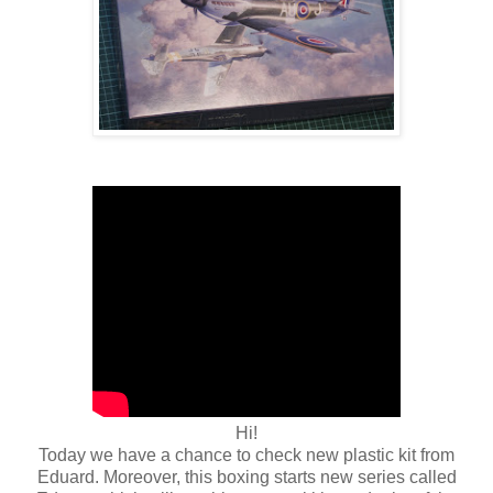
Hi!
Today we have a chance to check new plastic kit from
Eduard. Moreover, this boxing starts new series called