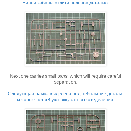
Ванна кабины отлита цельной деталью.
Next one carries small parts, which will require careful
separation.
Следующая рамка выделена под небольшие детали,
которые потребуют аккуратного отеделения.