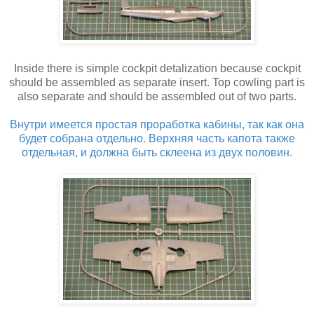
Inside there is simple cockpit detalization because cockpit
should be assembled as separate insert. Top cowling part is
also separate and should be assembled out of two parts.
Внутри имеется простая проработка кабины, так как она
будет собрана отдельно. Верхняя часть капота также
отдельная, и должна быть склеена из двух половин.