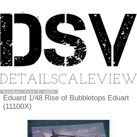
Sunday, June 5, 2016
Eduard 1/48 Rise of Bubbletops Eduart
(11100X)