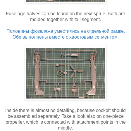
Fuselage halves can be found on the next sprue. Both are
molded together with tail segment.
Половины фюзеляжа уместились на отдельной рамке.
Обе выполнены вместе с хвостовым сегментом.
Inside there is almost no detailing, because cockpit should
be assembled separately. Take a look also on one-piece
propeller, which is connected with attachment points in the
middle.