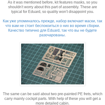
As it was mentioned before, kit features masks, so you
shouldn't worry about this part of assembly. These are
typical for Eduard, so quality won't disappoint you.
Как уже упоминалось прежде, набор включает маски, так
что вам не стоит беспокоиться о них во время сборки.
Качество типично для Eduard, так что вы не будете
разочарованы.
The same can be said about two pre-painted PE frets, which
carry mainly cockpit parts. With help of these you will get a
more detailed cabin.