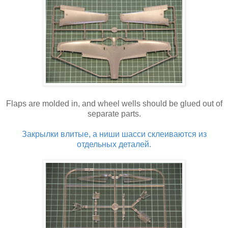
Flaps are molded in, and wheel wells should be glued out of
separate parts.
Закрылки влитые, а ниши шасси склеиваются из
отдельных деталей.