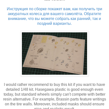
Инструкция по сборке покажет вам, как получить три
аккуратных колеса для вашего самолёта. Обратите
внимание, что вы можете собрать как ранний, так и
поздний варианты.
I would rather recommend to buy this kit if you want to have
detailed 1/48 kit. Hasegawa plastic is good enough even
today, but standard wheels simply can't compete with better
resin alternative. For example, Brassin parts feature writings
on the tire walls. Moreover, included masks should ensure
nice and realistic result.