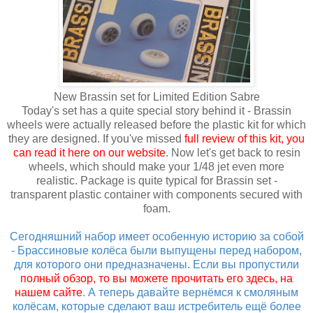
New Brassin set for Limited Edition Sabre
Today's set has a quite special story behind it - Brassin
wheels were actually released before the plastic kit for which
they are designed. If you've missed
full review of this kit, you
can read it here on our website
. Now let's get back to resin
wheels, which should make your 1/48 jet even more
realistic. Package is quite typical for Brassin set -
transparent plastic container with components secured with
foam.
Сегодняшний набор имеет особенную историю за собой
- Брассиновые колёса были выпущены перед набором,
для которого они предназначены. Если вы пропустили
полный обзор, то вы можете прочитать его здесь, на
нашем сайте
. А теперь давайте вернёмся к смоляным
колёсам, которые сделают ваш истребитель ещё более