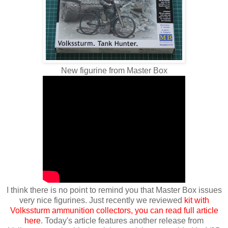
New figurine from Master Box
I think there is no point to remind you that Master Box issues
very nice figurines. Just recently we reviewed
kit with
Volkssturm ammunition collectors, you can read full article
here
. Today's article features another release from