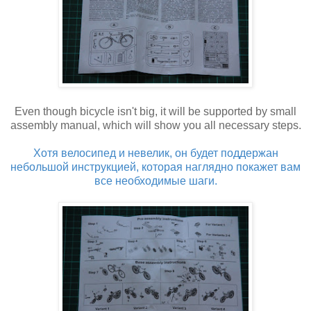
Even though bicycle isn't big, it will be supported by small
assembly manual, which will show you all necessary steps.
Хотя велосипед и невелик, он будет поддержан
небольшой инструкцией, которая наглядно покажет вам
все необходимые шаги.