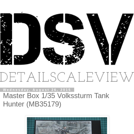
Wednesday, August 26, 2015
Master Box 1/35 Volkssturm Tank
Hunter (MB35179)