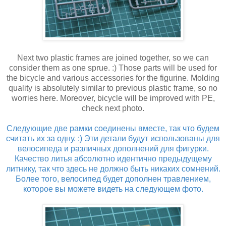
Next two plastic frames are joined together, so we can
consider them as one sprue. :) Those parts will be used for
the bicycle and various accessories for the figurine. Molding
quality is absolutely similar to previous plastic frame, so no
worries here. Moreover, bicycle will be improved with PE,
check next photo.
Следующие две рамки соединены вместе, так что будем
считать их за одну. :) Эти детали будут использованы для
велосипеда и различных дополнений для фигурки.
Качество литья абсолютно идентично предыдущему
литнику, так что здесь не должно быть никаких сомнений.
Более того, велосипед будет дополнен травлением,
которое вы можете видеть на следующем фото.