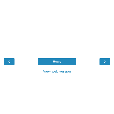
‹
›
Home
View web version