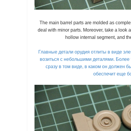
The main barrel parts are molded as comple
deal with minor parts. Moreover, take a look a
hollow internal segment, and the
Главные детали орудия отлиты в виде эле
возиться с небольшими деталями. Более т
сразу в том виде, в каком он должен б
обеспечит еще б