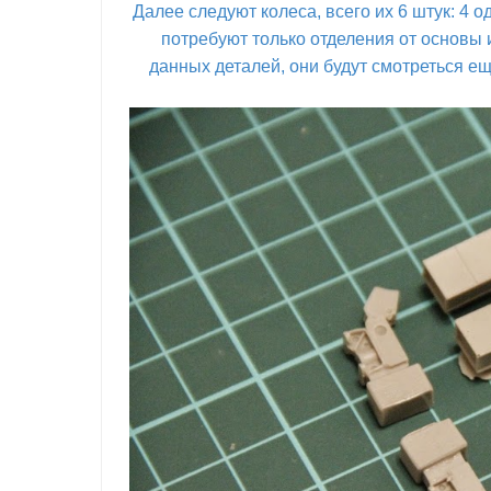
Далее следуют колеса, всего их 6 штук: 4 о
потребуют только отделения от основы и
данных деталей, они будут смотреться ещ