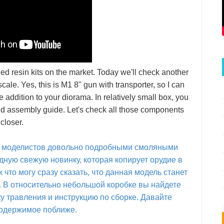
ed resin kits on the market. Today we'll check another
ale. Yes, this is M1 8" gun with transporter, so I can
addition to your diorama. In relatively small box, you
, and assembly guide. Let's check all those components
closer.
ют моделистов довольно подробными смоляными
ную свежую новинку, которая копирует орудие в
к что могу сразу сказать, что данная модель станет
 В относительно небольшой коробке вы найдете
 травления и инструкцию по сборке. Давайте
одержимое поближе.