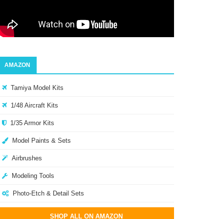
AMAZON
Tamiya Model Kits
1/48 Aircraft Kits
1/35 Armor Kits
Model Paints & Sets
Airbrushes
Modeling Tools
Photo-Etch & Detail Sets
SHOP ALL ON AMAZON