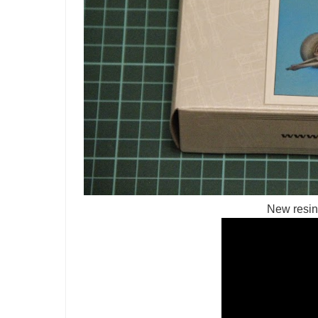
New resin