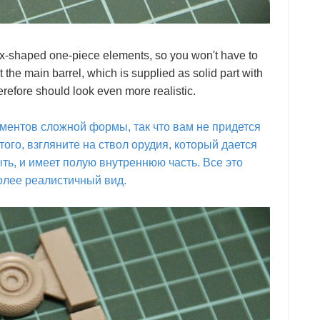
x-shaped one-piece elements, so you won't have to
t the main barrel, which is supplied as solid part with
refore should look even more realistic.
ментов сложной формы, так что вам не придется
ого, взгляните на ствол орудия, который дается
ыть, и имеет полую внутреннюю часть. Все это
олее реалистичный вид.