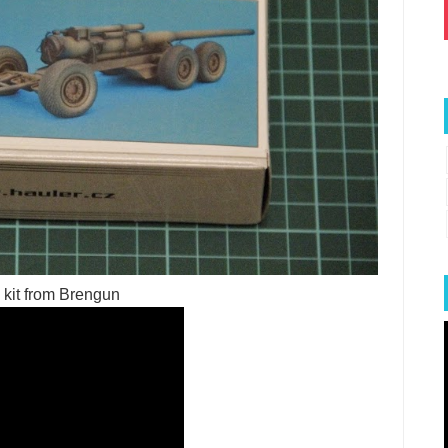
 kit from Brengun