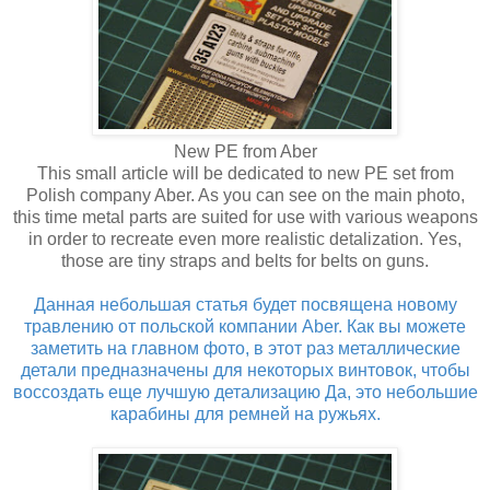
New PE from Aber
This small article will be dedicated to new PE set from
Polish company Aber. As you can see on the main photo,
this time metal parts are suited for use with various weapons
in order to recreate even more realistic detalization. Yes,
those are tiny straps and belts for belts on guns.
Данная небольшая статья будет посвящена новому
травлению от польской компании Aber. Как вы можете
заметить на главном фото, в этот раз металлические
детали предназначены для некоторых винтовок, чтобы
воссоздать еще лучшую детализацию Да, это небольшие
карабины для ремней на ружьях.