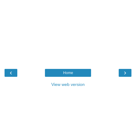
‹
›
Home
View web version