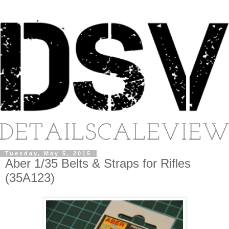
Tuesday, May 5, 2015
Aber 1/35 Belts & Straps for Rifles
(35A123)