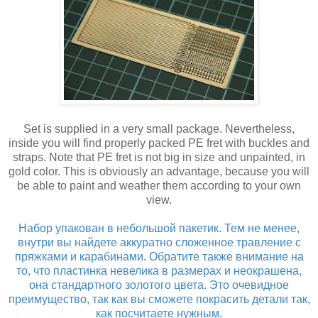
Set is supplied in a very small package. Nevertheless,
inside you will find properly packed PE fret with buckles and
straps. Note that PE fret is not big in size and unpainted, in
gold color. This is obviously an advantage, because you will
be able to paint and weather them according to your own
view.
Набор упакован в небольшой пакетик. Тем не менее,
внутри вы найдете аккуратно сложенное травление с
пряжками и карабинами. Обратите также внимание на
то, что пластинка невелика в размерах и неокрашена,
она стандартного золотого цвета. Это очевидное
преимущество, так как вы сможете покрасить детали так,
как посчитаете нужным.