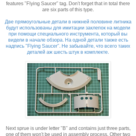
features "Flying Saucer" tag. Don't forget that in total there
are six parts of this type.
Две прямоугольные детали в нижней половине литника
будут использованы для имитации заклепок на модели
при помощи специального инструмента, который вы
видели в начале обзора. На одной детали также есть
надпись "Flying Saucer". Не забывайте, что всего таких
деталей аж шесть штук в комплекте.
Next sprue is under letter "B" and contains just three parts,
one of them won't be used in assembly process. Other two