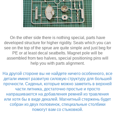
On the other side there is nothing special, parts have
developed structure for higher rigidity. Seats which you can
see on the top of the sprue are quite simple and just beg for
PE or at least decal seatbelts. Magnet pole will be
assembled from two halves, special positioning pins will
help you with parts alignment.
На другой стороне вы не найдете ничего особенного, все
детали имеют развитую силовую структуру для большей
прочности. Сиденья, которые можно заметить в верхней
части литника, достаточно простые и просто
напрашиваются на добавления ремней из травления
или хотя бы в виде декалей. Магнитный стержень будет
собран из двух половинок, специальные столбики
помогут вам со стыковкой.