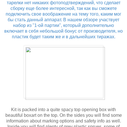
тарелки нет никаких фотоподтверждений, что сделает
сборку еще более интересной, так как вы сможете
подключить свое воображение на тему того, каким мог
бы стать данный аппарат. В нашем обзоре участвует
набор из "1-ой партии", который дополнительно
включает в себя небольшой бонус от производителя, но
пластик будет таким же и в дальнейших тиражах.
Kit is packed into a quite spacy top opening box with
beautiful boxart on the top. On the sides you will find some
information about marking options and safety info as well.
Inside you will find plenty of grey plastic sprues, some of