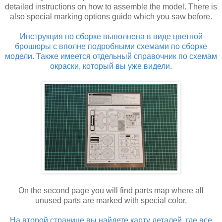
detailed instructions on how to assemble the model. There is
also special marking options guide which you saw before.
Инструкция по сборке выполнена в виде цветной
брошюры с вполне подробными схемами по сборке
модели. Также имеется отдельный справочник по схемам
окраски, который вы уже видели.
On the second page you will find parts map where all
unused parts are marked with special color.
На второй странице вы найдете карту деталей, где все