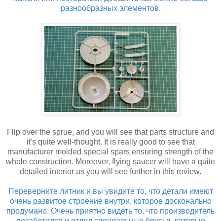
разнообразных элементов.
Flip over the sprue, and you will see that parts structure and
it's quite well-thought. It is really good to see that
manufacturer molded special spars ensuring strength of the
whole construction. Moreover, flying saucer will have a quite
detailed interior as you will see further in this review.
Переверните литник и вы увидите то, что детали имеют
очень развитое строение внутри, которое досконально
продумано. Очень приятно видеть то, что производитель
позаботился и отлил специальные брусья, которые