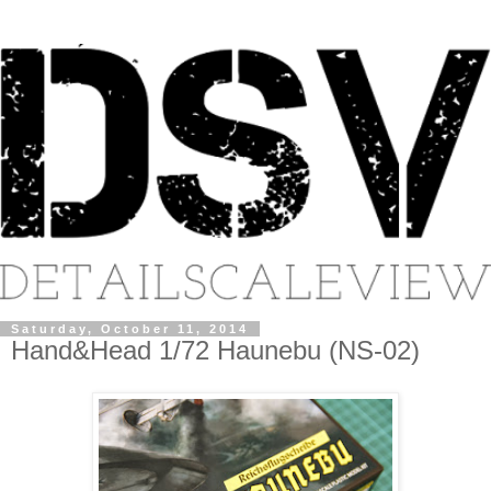
Saturday, October 11, 2014
Hand&Head 1/72 Haunebu (NS-02)