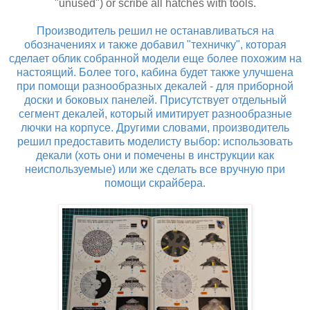
"unused") or scribe all hatches with tools.
Производитель решил не останавливаться на
обозначениях и также добавил "техничку", которая
сделает облик собранной модели еще более похожим на
настоящий. Более того, кабина будет также улучшена
при помощи разнообразных декалей - для приборной
доски и боковых панелей. Присутствует отдельный
сегмент декалей, который имитирует разнообразные
лючки на корпусе. Другими словами, производитель
решил предоставить моделисту выбор: использовать
декали (хоть они и помечены в инструкции как
неиспользуемые) или же сделать все вручную при
помощи скрайбера.