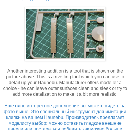
Another interesting addition is a tool that is shown on the
picture above. This is a rivetting tool which you can use to
detail up your Haunebu. Manufacturer offers modeller a
choice - he can leave outer surfaces clean and sleek or try to
add more detalization to make it a bit more realistic.
Еще одно интересное дополнение вы можете видеть на
фото выше. Это специальный инструмент для имитации
клепки на вашем Haunebu. Производитель предлагает
моделисту выбор: можно оставить гладкие внешние
панели или постараться добавить как можно больше