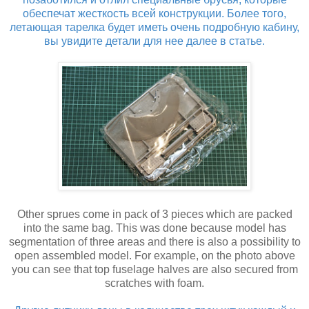
обеспечат жесткость всей конструкции. Более того,
летающая тарелка будет иметь очень подробную кабину,
вы увидите детали для нее далее в статье.
Other sprues come in pack of 3 pieces which are packed
into the same bag. This was done because model has
segmentation of three areas and there is also a possibility to
open assembled model. For example, on the photo above
you can see that top fuselage halves are also secured from
scratches with foam.