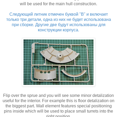
will be used for the main hull construction.
Следующий литник отмечен буквой "В" и включает
только три детали, одна из них не будет использована
при сборке. Другие две будут использованы для
конструкции корпуса.
Flip over the sprue and you will see some minor detalization
useful for the interior. For example this is floor detalization on
the biggest part. Wall element features special positioning
pins inside which will be used to place small turrets into the
right position.