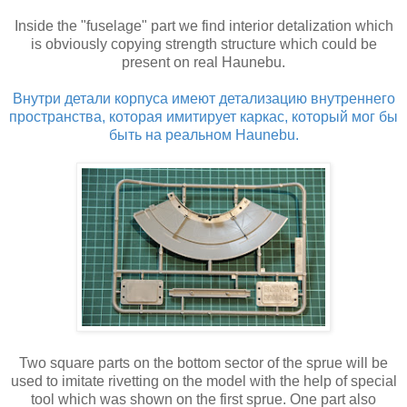
Inside the "fuselage" part we find interior detalization which
is obviously copying strength structure which could be
present on real Haunebu.
Внутри детали корпуса имеют детализацию внутреннего
пространства, которая имитирует каркас, который мог бы
быть на реальном Haunebu.
Two square parts on the bottom sector of the sprue will be
used to imitate rivetting on the model with the help of special
tool which was shown on the first sprue. One part also