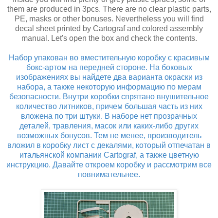
them are produced in 3pcs. There are no clear plastic parts,
PE, masks or other bonuses. Nevertheless you will find
decal sheet printed by Cartograf and colored assembly
manual. Let's open the box and check the contents.
Набор упакован во вместительную коробку с красивым
бокс-артом на передней стороне. На боковых
изображениях вы найдете два варианта окраски из
набора, а также некоторую информацию по мерам
безопасности. Внутри коробки спрятано внушительное
количество литников, причем большая часть из них
вложена по три штуки. В наборе нет прозрачных
деталей, травления, масок или каких-либо других
возможных бонусов. Тем не менее, производитель
вложил в коробку лист с декалями, который отпечатан в
итальянской компании Cartograf, а также цветную
инструкцию. Давайте откроем коробку и рассмотрим все
повнимательнее.