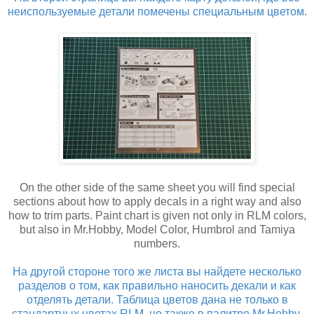
неиспользуемые детали помечены специальным цветом.
On the other side of the same sheet you will find special
sections about how to apply decals in a right way and also
how to trim parts. Paint chart is given not only in RLM colors,
but also in Mr.Hobby, Model Color, Humbrol and Tamiya
numbers.
На другой стороне того же листа вы найдете несколько
разделов о том, как правильно наносить декали и как
отделять детали. Таблица цветов дана не только в
стандартных цветах RLM, но также в палитре Mr.Hobby,