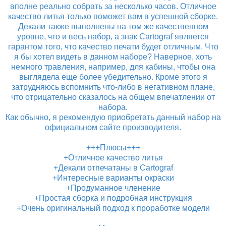
вполне реально собрать за несколько часов. Отличное
качество литья только поможет вам в успешной сборке.
Декали также выполнены на том же качественном
уровне, что и весь набор, а знак Cartograf является
гарантом того, что качество печати будет отличным. Что
я бы хотел видеть в данном наборе? Наверное, хоть
немного травления, например, для кабины, чтобы она
выглядела еще более убедительно. Кроме этого я
затрудняюсь вспомнить что-либо в негативном плане,
что отрицательно сказалось на общем впечатлении от
набора.
Как обычно, я рекомендую приобретать данный набор на
официальном сайте производителя.
+++Плюсы+++
+Отличное качество литья
+Декали отпечатаны в Cartograf
+Интересные варианты окраски
+Продуманное членение
+Простая сборка и подробная инструкция
+Очень оригинальный подход к проработке модели