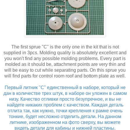
The first sprue "C" is the only one in the kit that is not
supplied in 3pcs. Molding quality is absolutely excellent and
you won't find any possible molding problems. Every part is
molded as it should be, attachment points are very thin and
will be easy to cut while separating parts. On this sprue you
will find parts for control room roof and bottom plate as well.
Первый литник "С" единственный в наборе, который не
дан в количестве трех штук, в наборе он уложен в самом
низу. Качество отливки просто безупречное, и вы не
найдете никаких проблем с качеством. Каждая деталь
отлита так, как нужно, точки крепления к рамке очень
тонкие, будет несложно отделить детали. На данном
литнике, изображенном на фото сверху, вы можете
видеть детали для кабины и нижней пластины.