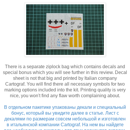
There is a separate ziplock bag which contains decals and
special bonus which you will see further in this review. Decal
sheet is not that big and printed by Italian company
Cartograf. You will find there all necessary symbols for two
marking options included into the kit. Printing quality is very
nice, you won't find any flaw worth complaining about.
В отдельном пакетике упакованы декали и специальный
бонус, который вы увидите далее в статье. Лист с
декалями по размерам совсем небольшой и изготовлен
в итальянской компании Cartograf. На нем вы найдете