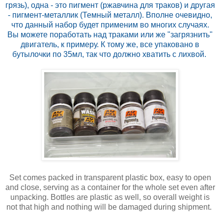
грязь), одна - это пигмент (ржавчина для траков) и другая
- пигмент-металлик (Темный металл). Вполне очевидно,
что данный набор будет применим во многих случаях.
Вы можете поработать над траками или же "загрязнить"
двигатель, к примеру. К тому же, все упаковано в
бутылочки по 35мл, так что должно хватить с лихвой.
Set comes packed in transparent plastic box, easy to open
and close, serving as a container for the whole set even after
unpacking. Bottles are plastic as well, so overall weight is
not that high and nothing will be damaged during shipment.