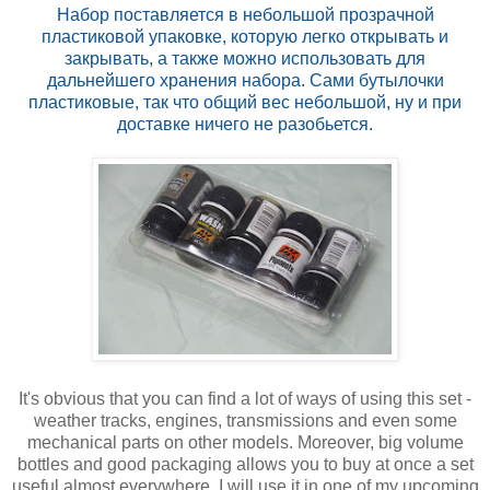
Набор поставляется в небольшой прозрачной
пластиковой упаковке, которую легко открывать и
закрывать, а также можно использовать для
дальнейшего хранения набора. Сами бутылочки
пластиковые, так что общий вес небольшой, ну и при
доставке ничего не разобьется.
It's obvious that you can find a lot of ways of using this set -
weather tracks, engines, transmissions and even some
mechanical parts on other models. Moreover, big volume
bottles and good packaging allows you to buy at once a set
useful almost everywhere. I will use it in one of my upcoming