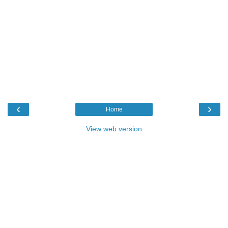
‹
›
Home
View web version