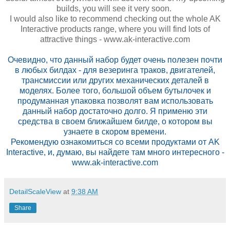
builds, you will see it very soon.
I would also like to recommend checking out the whole AK
Interactive products range, where you will find lots of
attractive things - www.ak-interactive.com
Очевидно, что данный набор будет очень полезен почти
в любых билдах - для везеринга траков, двигателей,
трансмиссии или других механических деталей в
моделях. Более того, большой объем бутылочек и
продуманная упаковка позволят вам использовать
данный набор достаточно долго. Я применю эти
средства в своем ближайшем билде, о котором вы
узнаете в скором времени.
Рекомендую ознакомиться со всеми продуктами от AK
Interactive, и, думаю, вы найдете там много интересного -
www.ak-interactive.com
DetailScaleView
at
9:38 AM
Share