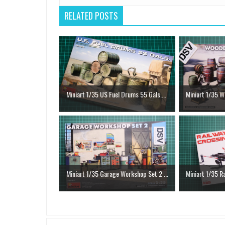
RELATED POSTS
Miniart 1/35 US Fuel Drums 55 Gals....
Miniart 1/35 W
Miniart 1/35 Garage Workshop Set 2 ...
Miniart 1/35 R