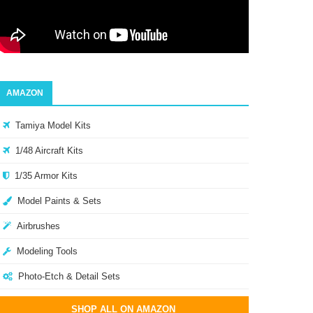
AMAZON
Tamiya Model Kits
1/48 Aircraft Kits
1/35 Armor Kits
Model Paints & Sets
Airbrushes
Modeling Tools
Photo-Etch & Detail Sets
SHOP ALL ON AMAZON