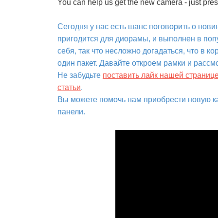
You can help us get the new camera - just pres
Сегодня у нас есть шанс поговорить о нов
пригодится для диорамы, и выполнен в поп
себя, так что несложно догадаться, что в ко
один пакет. Давайте откроем рамки и рассм
Не забудьте
поставить лайк нашей страниц
статьи
.
Вы можете помочь нам приобрести новую ка
панели.