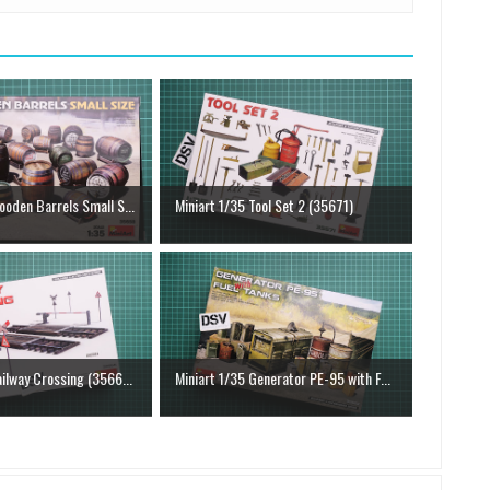
ooden Barrels Small S...
Miniart 1/35 Tool Set 2 (35671)
ailway Crossing (3566...
Miniart 1/35 Generator PE-95 with F...