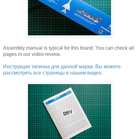
Assembly manual is typical for this brand. You can check all
pages in our video-review.
Инструкция типична для данной марки. Вы можете
рассмотреть все страницы в нашем видео.