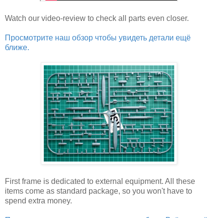
Watch our video-review to check all parts even closer.
Просмотрите наш обзор чтобы увидеть детали ещё
ближе.
First frame is dedicated to external equipment. All these
items come as standard package, so you won't have to
spend extra money.