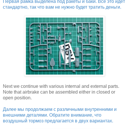
Первая рамка выделена под ракеты и баки. Всё это идёт
стандартно, так что вам не нужно будет тратить деньги.
Next we continue with various internal and external parts.
Note that airbrake can be assembled either in closed or
open position.
Далее мы продолжаем с различными внутренними и
внешними деталями. Обратите внимание, что
воздушный тормоз предлагается в двух вариантах.