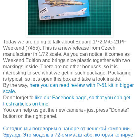
Today we are going to talk about Eduard 1/72 MiG-21PF
Weekend (7455). This is a new release from Czech
manufacturer in 1/72 scale. As you can notice, it comes as
Weekend Edition and brings nice plastic together with two
markings inside. There are no other bonuses, so it is
interesting to see what we get in such package. Packaging
is typical, so let's open this box and take a look inside.
By the way,
here you can read review with P-51 kit in bigger
scale
.
Don't forget to
like our Facebook page, so that you can get
fresh articles on time
.
You can help us get the new camera - just press "Donate"
button on the right panel.
Сегодня мы поговорим о наборе от чешской компании
Эдуард. Это модель в 72-ом масштабе, которая копирует