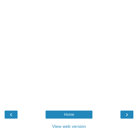
‹
›
Home
View web version