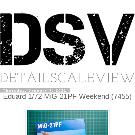
Thursday, January 7, 2021
Eduard 1/72 MiG-21PF Weekend (7455)