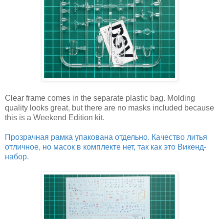
Clear frame comes in the separate plastic bag. Molding
quality looks great, but there are no masks included because
this is a Weekend Edition kit.
Прозрачная рамка упакована отдельно. Качество литья
отличное, но масок в комплекте нет, так как это Викенд-
набор.