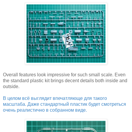
Overall features look impressive for such small scale. Even
the standard plastic kit brings decent details both inside and
outside.
В целом всё выглядит впечатляюще для такого
масштаба. Даже стандартный пластик будет смотреться
очень реалистично в собранном виде.