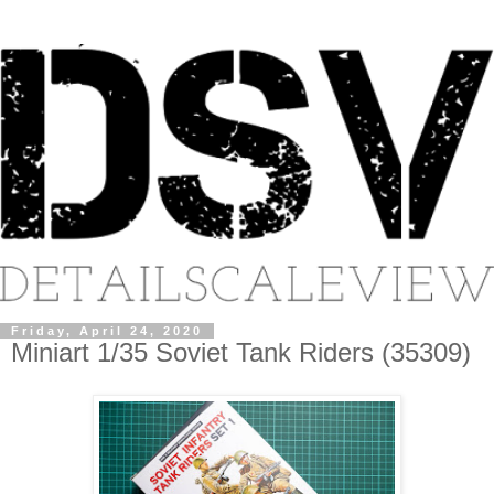
Friday, April 24, 2020
Miniart 1/35 Soviet Tank Riders (35309)