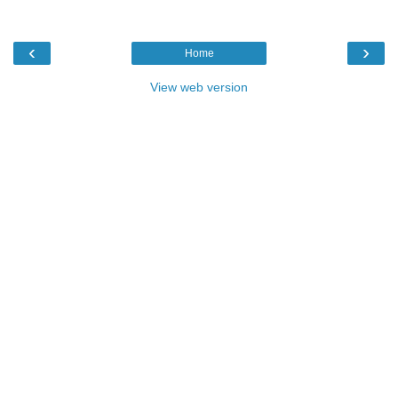
‹
›
Home
View web version