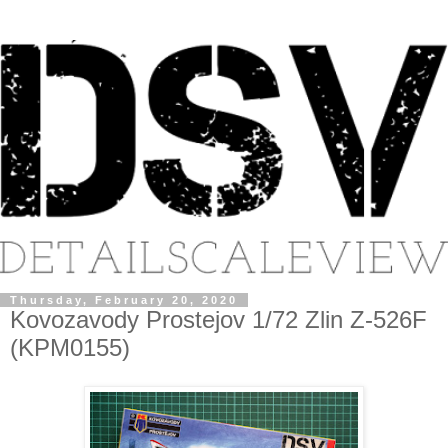
Thursday, February 20, 2020
Kovozavody Prostejov 1/72 Zlin Z-526F
(KPM0155)