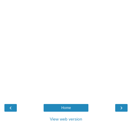
‹
›
Home
View web version