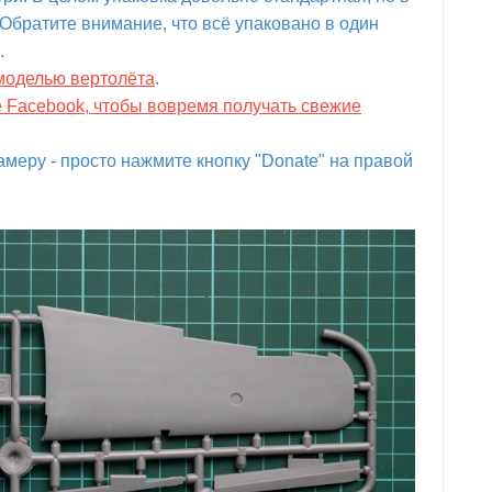
Обратите внимание, что всё упаковано в один
.
 моделью вертолёта
.
е Facebook, чтобы вовремя получать свежие
меру - просто нажмите кнопку "Donate" на правой