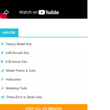
AMAZON
Tamiya Model Kits
1/48 Aircraft Kits
1/35 Armor Kits
Model Paints & Sets
Airbrushes
Modeling Tools
Photo-Etch & Detail Sets
SHOP ALL ON AMAZON