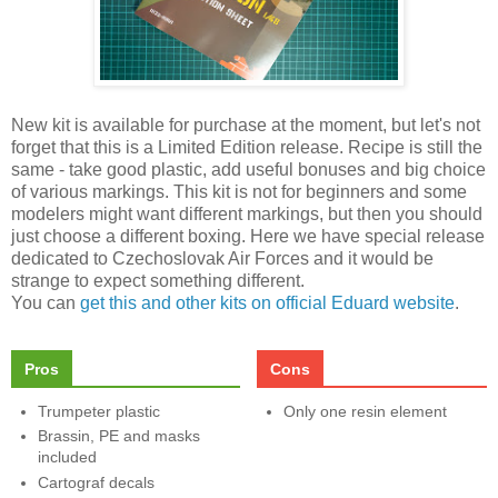
New kit is available for purchase at the moment, but let's not
forget that this is a Limited Edition release. Recipe is still the
same - take good plastic, add useful bonuses and big choice
of various markings. This kit is not for beginners and some
modelers might want different markings, but then you should
just choose a different boxing. Here we have special release
dedicated to Czechoslovak Air Forces and it would be
strange to expect something different.
You can
get this and other kits on official Eduard website
.
Pros
Cons
Trumpeter plastic
Only one resin element
Brassin, PE and masks
included
Cartograf decals