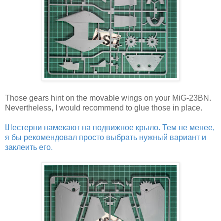
Those gears hint on the movable wings on your MiG-23BN.
Nevertheless, I would recommend to glue those in place.
Шестерни намекают на подвижное крыло. Тем не менее,
я бы рекомендовал просто выбрать нужный вариант и
заклеить его.