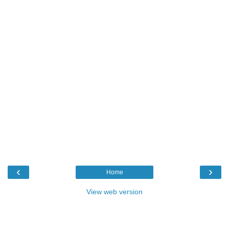
‹
›
Home
View web version