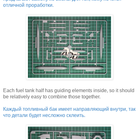
отличной проработки.
Each fuel tank half has guiding elements inside, so it should
be relatively easy to combine those together.
Каждый топливный бак имеет направляющий внутри, так
что детали будет несложно склеить.