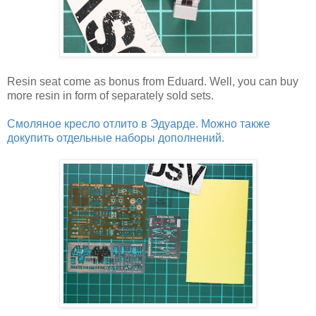
Resin seat come as bonus from Eduard. Well, you can buy
more resin in form of separately sold sets.
Смоляное кресло отлито в Эдуарде. Можно также
докупить отдельные наборы дополнений.