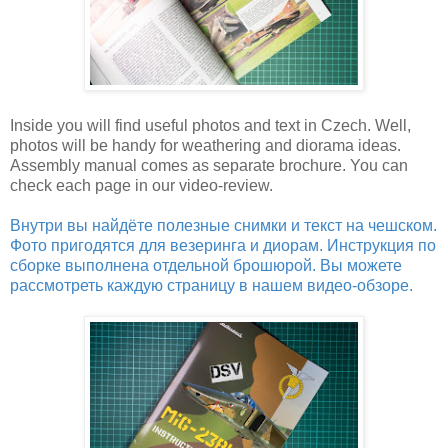
Inside you will find useful photos and text in Czech. Well,
photos will be handy for weathering and diorama ideas.
Assembly manual comes as separate brochure. You can
check each page in our video-review.
Внутри вы найдёте полезные снимки и текст на чешском.
Фото пригодятся для везеринга и диорам. Инструкция по
сборке выполнена отдельной брошюрой. Вы можете
рассмотреть каждую страницу в нашем видео-обзоре.