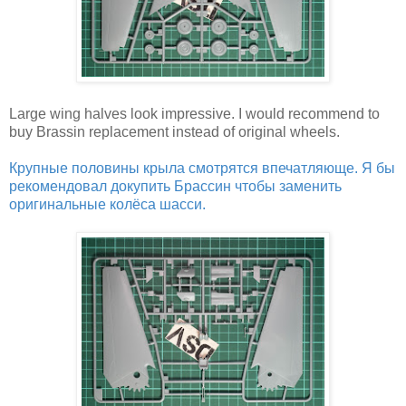
Large wing halves look impressive. I would recommend to
buy Brassin replacement instead of original wheels.
Крупные половины крыла смотрятся впечатляюще. Я бы
рекомендовал докупить Брассин чтобы заменить
оригинальные колёса шасси.