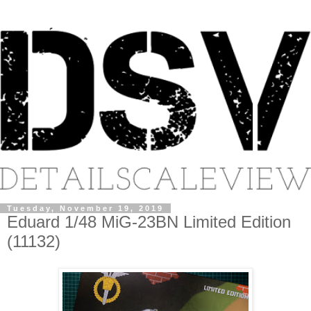
Tuesday, November 19, 2019
Eduard 1/48 MiG-23BN Limited Edition
(11132)