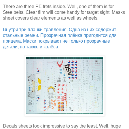
There are three PE frets inside. Well, one of them is for
Steelbelts. Clear film will come handy for target sight. Masks
sheet covers clear elements as well as wheels.
Внутри три планки травления. Одна из них содержит
стальные ремни. Прозрачная плёнка пригодится для
прицела. Маски покрывают не только прозрачные
детали, но также и колёса.
Decals sheets look impressive to say the least. Well, huge