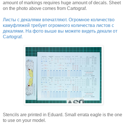
amount of markings requires huge amount of decals. Sheet
on the photo above comes from Cartograf.
Листы с декалями впечатляют. Огромное количество
камуфляжей требует огромного количества листов с
декалями. На фото выше вы можете видеть декали от
Cartograf.
Stencils are printed in Eduard. Small errata eagle is the one
to use on your model.