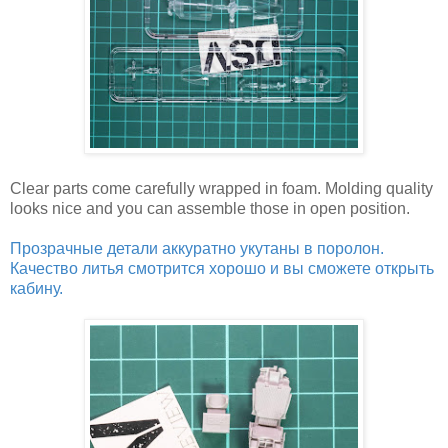
Clear parts come carefully wrapped in foam. Molding quality
looks nice and you can assemble those in open position.
Прозрачные детали аккуратно укутаны в поролон.
Качество литья смотрится хорошо и вы сможете открыть
кабину.