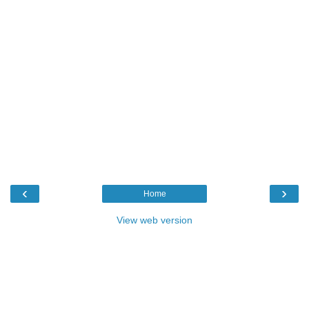
‹
›
Home
View web version