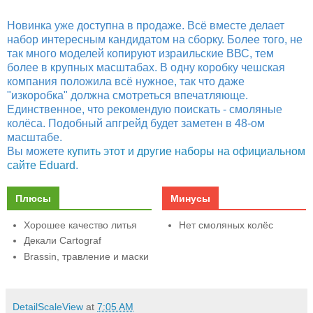
Новинка уже доступна в продаже. Всё вместе делает
набор интересным кандидатом на сборку. Более того, не
так много моделей копируют израильские ВВС, тем
более в крупных масштабах. В одну коробку чешская
компания положила всё нужное, так что даже
"изкоробка" должна смотреться впечатляюще.
Единственное, что рекомендую поискать - смоляные
колёса. Подобный апгрейд будет заметен в 48-ом
масштабе.
Вы можете
купить этот и другие наборы на официальном
сайте Eduard
.
Плюсы
Минусы
Хорошее качество литья
Нет смоляных колёс
Декали Cartograf
Brassin, травление и маски
DetailScaleView
at
7:05 AM