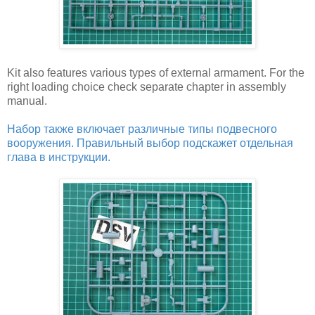
Kit also features various types of external armament. For the
right loading choice check separate chapter in assembly
manual.
Набор также включает различные типы подвесного
вооружения. Правильный выбор подскажет отдельная
глава в инструкции.