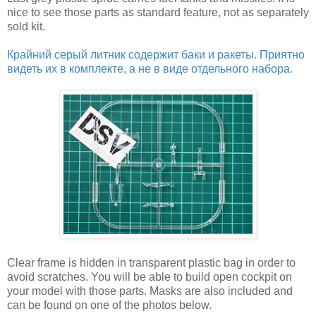
nice to see those parts as standard feature, not as separately
sold kit.
Крайний серый литник содержит баки и ракеты. Приятно
видеть их в комплекте, а не в виде отдельного набора.
Clear frame is hidden in transparent plastic bag in order to
avoid scratches. You will be able to build open cockpit on
your model with those parts. Masks are also included and
can be found on one of the photos below.