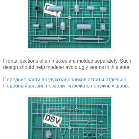
Frontal sections of air intakes are molded separately. Such
design should help modeler avoid ugly seams in this area.
Передние части воздухозаборников отлиты отдельно.
Подобный дизайн позволит избежать ненужных швов.