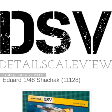
Friday, June 7, 2019
Eduard 1/48 Shachak (11128)