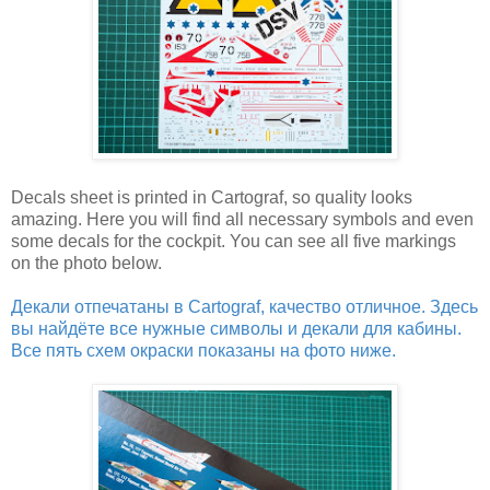
Decals sheet is printed in Cartograf, so quality looks
amazing. Here you will find all necessary symbols and even
some decals for the cockpit. You can see all five markings
on the photo below.
Декали отпечатаны в Cartograf, качество отличное. Здесь
вы найдёте все нужные символы и декали для кабины.
Все пять схем окраски показаны на фото ниже.