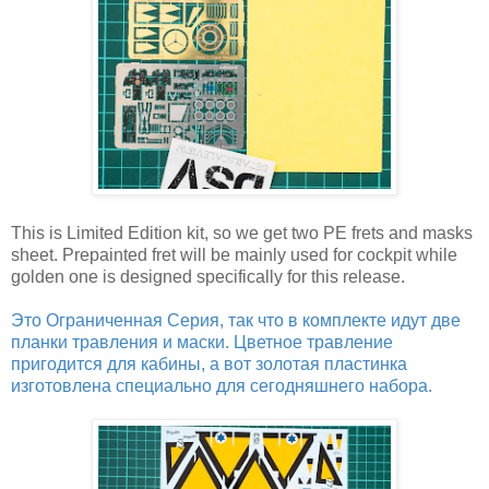
This is Limited Edition kit, so we get two PE frets and masks
sheet. Prepainted fret will be mainly used for cockpit while
golden one is designed specifically for this release.
Это Ограниченная Серия, так что в комплекте идут две
планки травления и маски. Цветное травление
пригодится для кабины, а вот золотая пластинка
изготовлена специально для сегодняшнего набора.