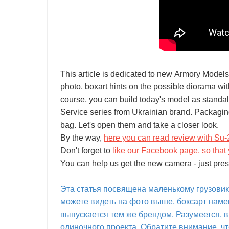
This article is dedicated to new Armory Model
photo, boxart hints on the possible diorama wi
course, you can build today's model as standalon
Service series from Ukrainian brand. Packaging
bag. Let's open them and take a closer look.
By the way,
here you can read review with Su-
Don't forget to
like our Facebook page, so that 
You can help us get the new camera - just pres
Эта статья посвящена маленькому грузовику
можете видеть на фото выше, боксарт наме
выпускается тем же брендом. Разумеется, 
одиночного проекта. Обратите внимание, чт