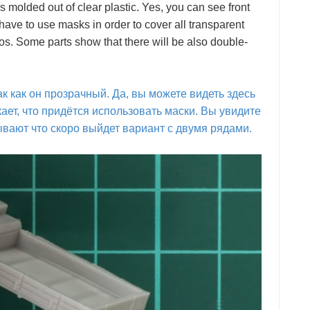
is molded out of clear plastic. Yes, you can see front
 have to use masks in order to cover all transparent
os. Some parts show that there will be also double-
к как он прозрачный. Да, вы можете видеть здесь
ет, что придётся использовать маски. Вы увидите
ывают что скоро выйдет вариант с двумя рядами.