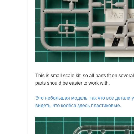
This is small scale kit, so all parts fit on seve
parts should be easier to work with.
Это небольшая модель, так что все детали 
видеть, что колёса здесь пластиковые.