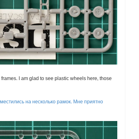
ral frames. I am glad to see plastic wheels here, those
уместились на несколько рамок. Мне приятно