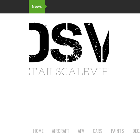
News
HOME
AIRCRAFT
AFV
CARS
PAINTS
DEC