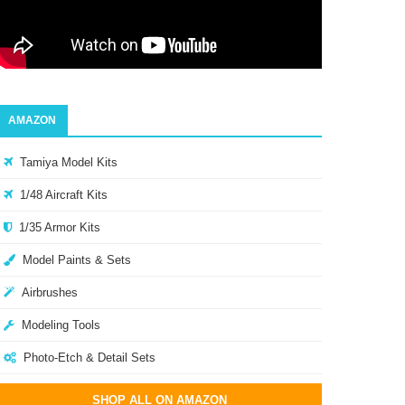
AMAZON
Tamiya Model Kits
1/48 Aircraft Kits
1/35 Armor Kits
Model Paints & Sets
Airbrushes
Modeling Tools
Photo-Etch & Detail Sets
SHOP ALL ON AMAZON