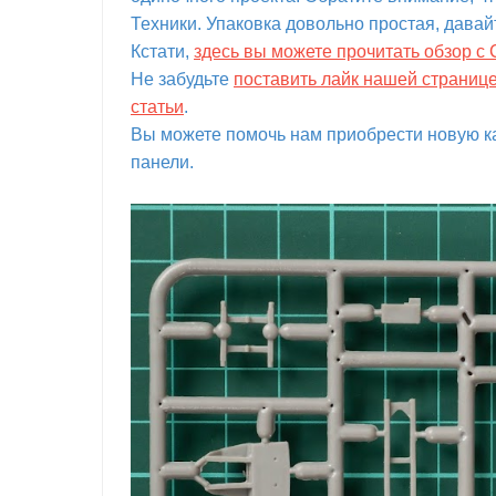
Техники. Упаковка довольно простая, давай
Кстати,
здесь вы можете прочитать обзор с
Не забудьте
поставить лайк нашей страниц
статьи
.
Вы можете помочь нам приобрести новую ка
панели.