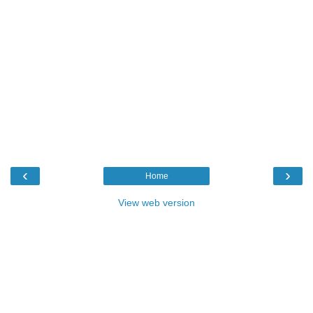
‹
›
Home
View web version