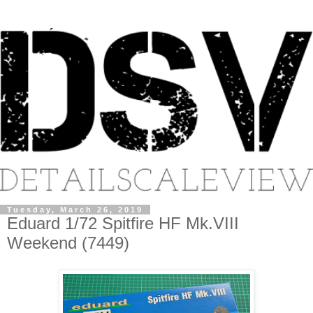
Tuesday, March 26, 2019
Eduard 1/72 Spitfire HF Mk.VIII
Weekend (7449)