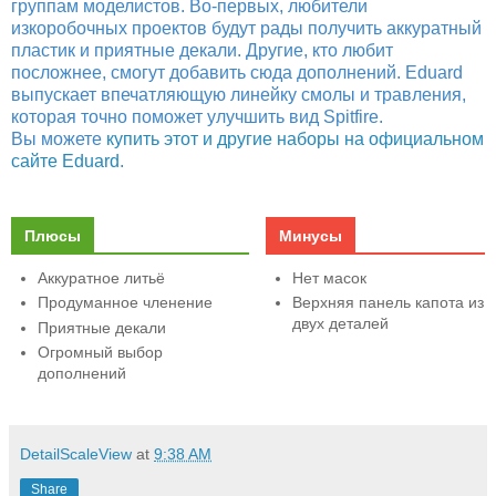
группам моделистов. Во-первых, любители
изкоробочных проектов будут рады получить аккуратный
пластик и приятные декали. Другие, кто любит
посложнее, смогут добавить сюда дополнений. Eduard
выпускает впечатляющую линейку смолы и травления,
которая точно поможет улучшить вид Spitfire.
Вы можете
купить этот и другие наборы на официальном
сайте Eduard
.
Плюсы
Минусы
Аккуратное литьё
Нет масок
Продуманное членение
Верхняя панель капота из
двух деталей
Приятные декали
Огромный выбор
дополнений
DetailScaleView
at
9:38 AM
Share