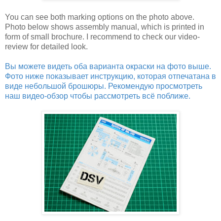
You can see both marking options on the photo above.
Photo below shows assembly manual, which is printed in
form of small brochure. I recommend to check our video-
review for detailed look.
Вы можете видеть оба варианта окраски на фото выше.
Фото ниже показывает инструкцию, которая отпечатана в
виде небольшой брошюры. Рекомендую просмотреть
наш видео-обзор чтобы рассмотреть всё поближе.