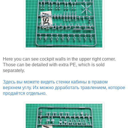
Here you can see cockpit walls in the upper right corner.
Those can be detailed with extra PE, which is sold
separately.
Здесь вы можете видеть стенки кабины в правом
верхнем углу. Их можно доработать травлением, которое
продаётся отдельно.