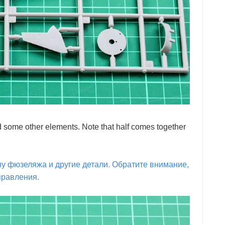
and some other elements. Note that half comes together
у фюзеляжа и другие детали. Обратите внимание,
правления.