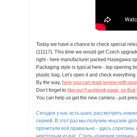
Today we have a chance to check special rele
(11117). This time we would get Czech upgrades
right - here manufacturer packed Hasegawa sp
Packaging style is typical here - top opening b
plastic bag. Let's open it and check everything 
By the way,
here you can read review with anot
Don't forget to
like our Facebook page, so that 
You can help us get the new camera - just pres
Сегодня у нас есть шанс рассмотреть новин
серией. В этот раз мы получим чешские доп
прочитали всё правильно - здесь спрятаны
некоторым из вас. Стиль упаковки типичен -