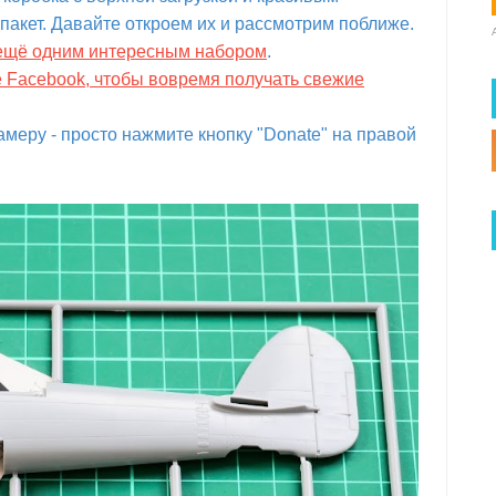
пакет. Давайте откроем их и рассмотрим поближе.
с ещё одним интересным набором
.
е Facebook, чтобы вовремя получать свежие
меру - просто нажмите кнопку "Donate" на правой