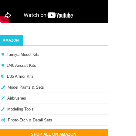
AMAZON
Tamiya Model Kits
1/48 Aircraft Kits
1/35 Armor Kits
Model Paints & Sets
Airbrushes
Modeling Tools
Photo-Etch & Detail Sets
SHOP ALL ON AMAZON