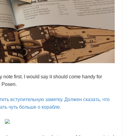
 note first. I would say it should come handy for
S Posen.
ть вступительную заметку. Должен сказать, что
нать чуть больше о корабле.