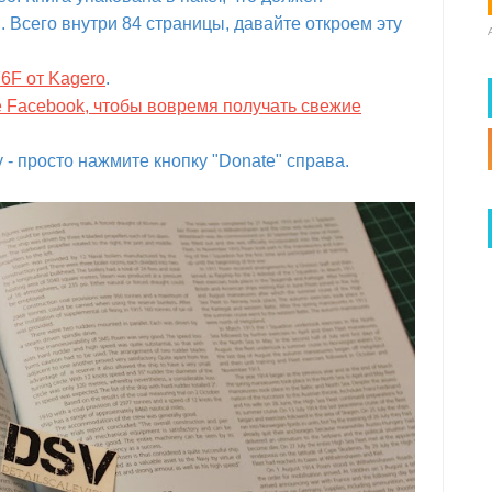
 Всего внутри 84 страницы, давайте откроем эту
F6F от Kagero
.
е Facebook, чтобы вовремя получать свежие
- просто нажмите кнопку "Donate" справа.