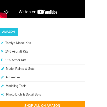
AMAZON
Tamiya Model Kits
1/48 Aircraft Kits
1/35 Armor Kits
Model Paints & Sets
Airbrushes
Modeling Tools
Photo-Etch & Detail Sets
SHOP ALL ON AMAZON