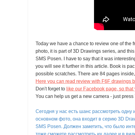
Today we have a chance to review one of the 
photo, it is part of 3D Drawings series, and th
SMS Posen. I have to say that it was interesti
you will see it further in this article. Book is 
possible scratches. There are 84 pages inside, 
Here you can read review with F6F drawings 
Don't forget to
like our Facebook page, so that 
You can help us get a new camera - just press "
Сегодня у нас есть шанс рассмотреть одну и
основном фото, она входит в серию 3D Dra
SMS Posen. Должен заметить, что было инт
тоже сможете рассмотреть их далее и в виде