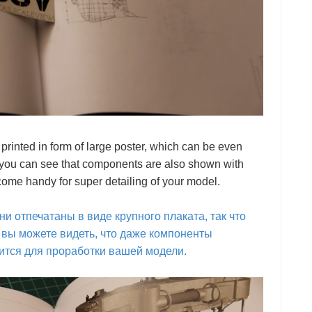
printed in form of large poster, which can be even
w you can see that components are also shown with
come handy for super detailing of your model.
и отпечатаны в виде крупного плаката, так что
е вы можете видеть, что даже компоненты
ится для проработки вашей модели.