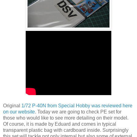
Original
1/72 P-40N from Special Hobby was reviewed here
on our website
. Today we are going to check PE set for
those who would like to see more detailing on their model.
Of course, it is made by Eduard and comes in typical
transparent plastic bag with cardboard inside. Surprisingly
this set will tackle not only internal but also some of external