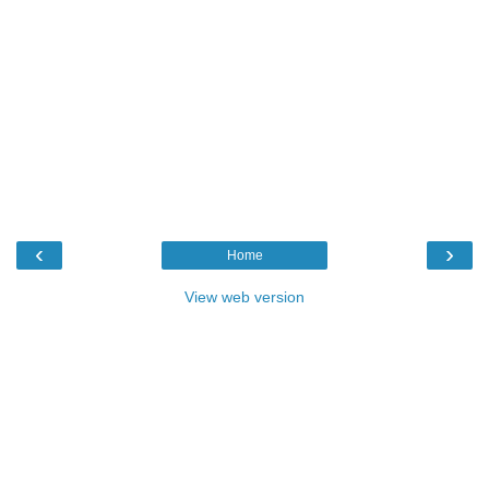
‹
›
Home
View web version