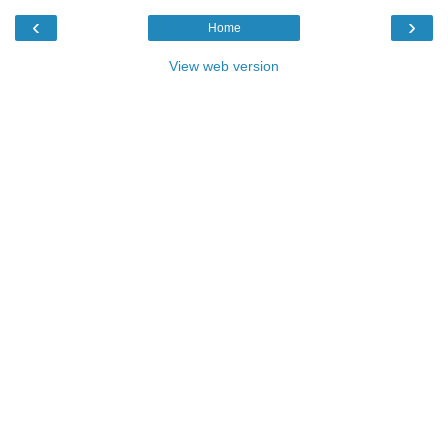
‹
›
Home
View web version