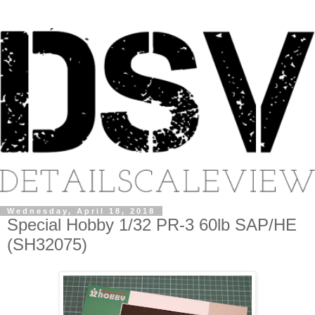
Wednesday, April 18, 2018
Special Hobby 1/32 PR-3 60lb SAP/HE
(SH32075)