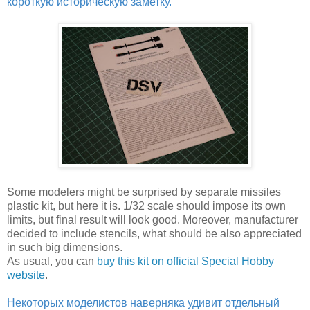
короткую историческую заметку.
Some modelers might be surprised by separate missiles
plastic kit, but here it is. 1/32 scale should impose its own
limits, but final result will look good. Moreover, manufacturer
decided to include stencils, what should be also appreciated
in such big dimensions.
As usual, you can
buy this kit on official Special Hobby
website
.
Некоторых моделистов наверняка удивит отдельный