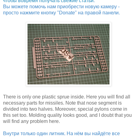
чтобы вовремя получать свежие статьи
.
Вы можете помочь нам приобрести новую камеру -
просто нажмите кнопку "Donate" на правой панели.
There is only one plastic sprue inside. Here you will find all
necessary parts for missiles. Note that nose segment is
divided into two halves. Moreover, special pylons come in
this set too. Molding quality looks good, and I doubt that you
will find any problem here.
Внутри только один литник. На нём вы найдёте все