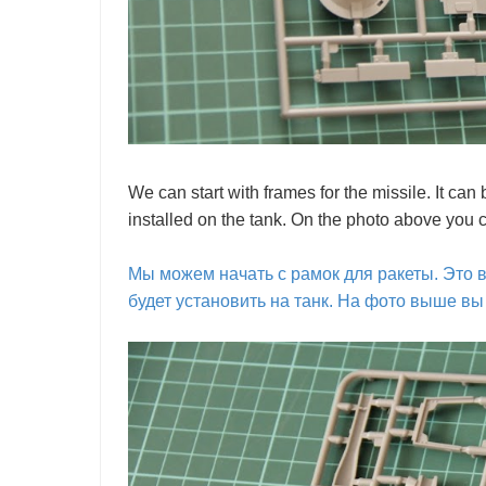
We can start with frames for the missile. It can 
installed on the tank. On the photo above you c
Мы можем начать с рамок для ракеты. Это 
будет установить на танк. На фото выше вы