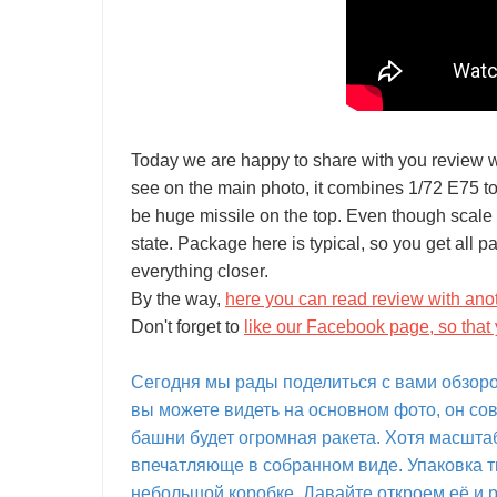
Today we are happy to share with you review w
see on the main photo, it combines 1/72 E75 toge
be huge missile on the top. Even though scale is
state. Package here is typical, so you get all p
everything closer.
By the way,
here you can read review with anot
Don't forget to
like our Facebook page, so that 
Сегодня мы рады поделиться с вами обзором
вы можете видеть на основном фото, он сов
башни будет огромная ракета. Хотя масштаб
впечатляюще в собранном виде. Упаковка ти
небольшой коробке. Давайте откроем её и 