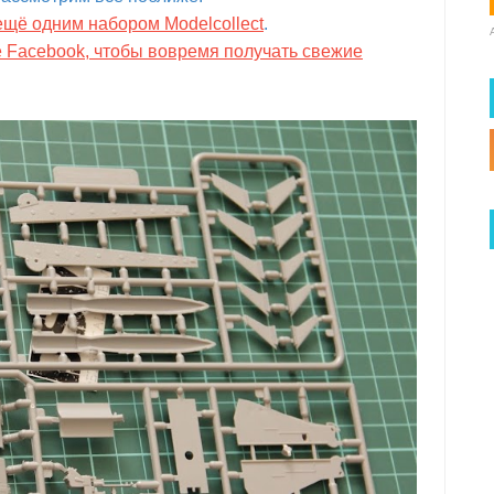
ещё одним набором Modelcollect
.
е Facebook, чтобы вовремя получать свежие