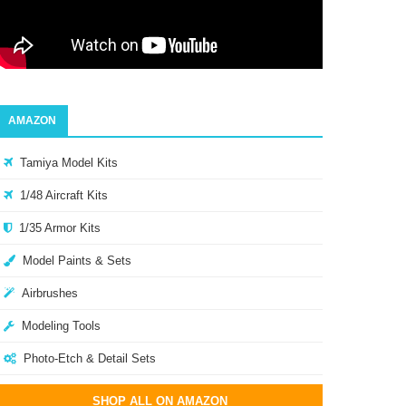
AMAZON
Tamiya Model Kits
1/48 Aircraft Kits
1/35 Armor Kits
Model Paints & Sets
Airbrushes
Modeling Tools
Photo-Etch & Detail Sets
SHOP ALL ON AMAZON