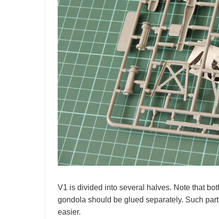
V1 is divided into several halves. Note that b
gondola should be glued separately. Such parts
easier.