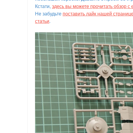
Кстати,
здесь вы можете прочитать обзор с 
Не забудьте
поставить лайк нашей страниц
статьи
.