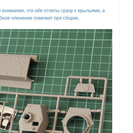
 внимание, что обе отлиты сразу с крыльями, а
обное членение поможет при сборке.