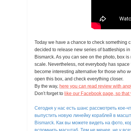
Today we have a chance to check something c
decided to release new series of battleships in
Bismarck. As you can see on the photo, box is no
scale. Nevertheless, not everybody has space t
become interesting alternative for those who woul
open this box, and check everything closer.
By the way,
here you can read review with ano
Don't forget to
like our Facebook page, so that 
Сегодня у нас есть шанс рассмотреть кое-ч
выпустить новую линейку кораблей в масшт
Bismarck. Как вы можете видеть на фото, кор
вспомнить масштаб. Тем не менее, не у всех