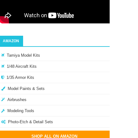
AMAZON
Tamiya Model Kits
1/48 Aircraft Kits
1/35 Armor Kits
Model Paints & Sets
Airbrushes
Modeling Tools
Photo-Etch & Detail Sets
SHOP ALL ON AMAZON