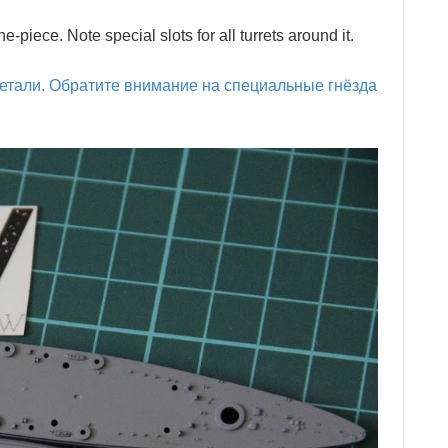
-piece. Note special slots for all turrets around it.
детали. Обратите внимание на специальные гнёзда