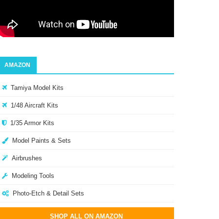
AMAZON
Tamiya Model Kits
1/48 Aircraft Kits
1/35 Armor Kits
Model Paints & Sets
Airbrushes
Modeling Tools
Photo-Etch & Detail Sets
SHOP ALL ON AMAZON