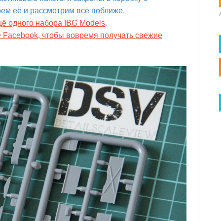
ем её и рассмотрим всё поближе.
щё одного набора IBG Models
.
е Facebook, чтобы вовремя получать свежие