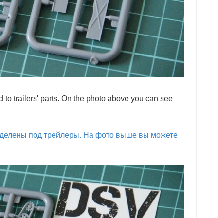
d to trailers' parts. On the photo above you can see
ыделены под трейлеры. На фото выше вы можете