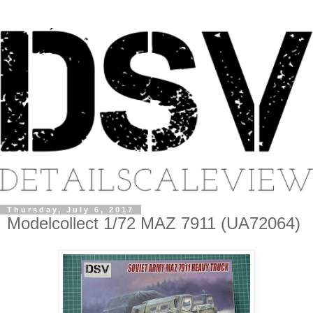
Thursday, July 6, 2017
Modelcollect 1/72 MAZ 7911 (UA72064)