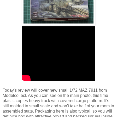
Today's review will cover new small 1/72 MAZ 7911 from
Modelcollect. As you can see on the main photo, this time
plastic copies heavy truck with covered cargo platform. It's
still molded in small scale and won't take half of your room in
assembled state. Packaging here is also typical, so you will
get nice box with attractive boxart and packed sprues inside.