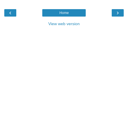
‹
›
Home
View web version