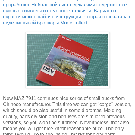
проработки. Небольшой лист с декалями содержит все
нужные символы и номерные таблички. Варианты
окраски можно найти в инструкции, которая отпечатана в
виде типичной брошюры Modelcollect.
New MAZ 7911 continues nice series of small trucks from
Chinese manufacturer. This time we can get "cargo" version,
which should be also useful in some dioramas. Molding
quality, parts division and bonuses are similar to previous
versions, so you won't be surprised. Nevertheless, that also
means you will get nice kit for reasonable price. The only
thing I would like to see inside - masks for clear parts.