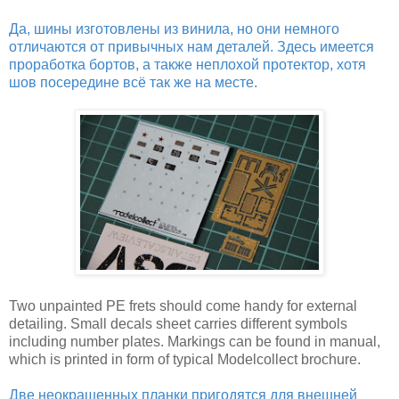
Да, шины изготовлены из винила, но они немного
отличаются от привычных нам деталей. Здесь имеется
проработка бортов, а также неплохой протектор, хотя
шов посередине всё так же на месте.
Two unpainted PE frets should come handy for external
detailing. Small decals sheet carries different symbols
including number plates. Markings can be found in manual,
which is printed in form of typical Modelcollect brochure.
Две неокрашенных планки пригодятся для внешней