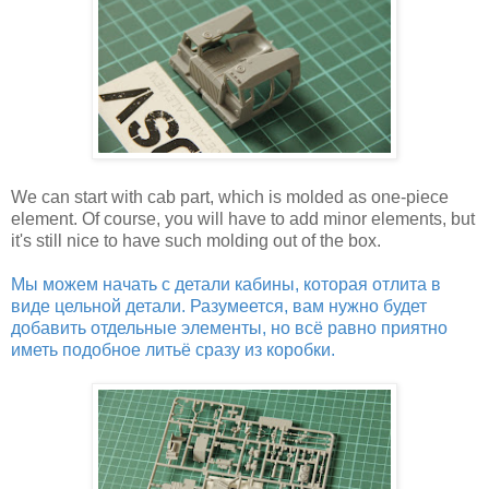
We can start with cab part, which is molded as one-piece
element. Of course, you will have to add minor elements, but
it's still nice to have such molding out of the box.
Мы можем начать с детали кабины, которая отлита в
виде цельной детали. Разумеется, вам нужно будет
добавить отдельные элементы, но всё равно приятно
иметь подобное литьё сразу из коробки.