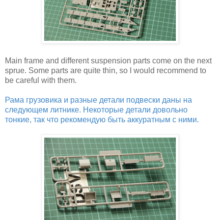
Main frame and different suspension parts come on the next
sprue. Some parts are quite thin, so I would recommend to
be careful with them.
Рама грузовика и разные детали подвески даны на
следующем литнике. Некоторые детали довольно
тонкие, так что рекомендую быть аккуратным с ними.