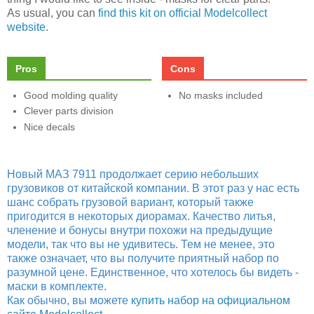
As usual, you can
find this kit on official Modelcollect
website
.
Pros
Cons
Good molding quality
No masks included
Clever parts division
Nice decals
Новый МАЗ 7911 продолжает серию небольших
грузовиков от китайской компании. В этот раз у нас есть
шанс собрать грузовой вариант, который также
пригодится в некоторых диорамах. Качество литья,
членение и бонусы внутри похожи на предыдущие
модели, так что вы не удивитесь. Тем не менее, это
также означает, что вы получите приятный набор по
разумной цене. Единственное, что хотелось бы видеть -
маски в комплекте.
Как обычно, вы можете
купить набор на официальном