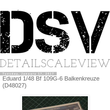
Tuesday, January 17, 2017
Eduard 1/48 Bf 109G-6 Balkenkreuze
(D48027)