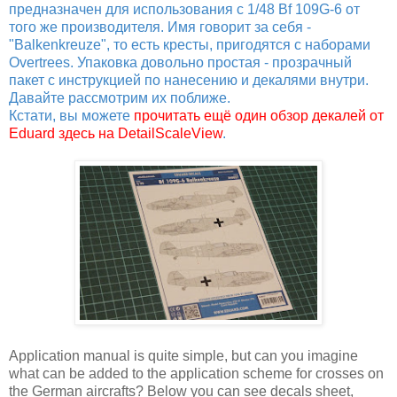
предназначен для использования с 1/48 Bf 109G-6 от
того же производителя. Имя говорит за себя -
"Balkenkreuze", то есть кресты, пригодятся с наборами
Overtrees. Упаковка довольно простая - прозрачный
пакет с инструкцией по нанесению и декалями внутри.
Давайте рассмотрим их поближе.
Кстати, вы можете
прочитать ещё один обзор декалей от
Eduard здесь на DetailScaleView
.
Application manual is quite simple, but can you imagine
what can be added to the application scheme for crosses on
the German aircrafts? Below you can see decals sheet,