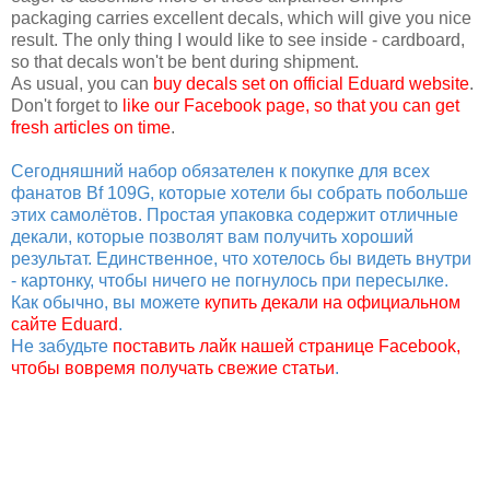
packaging carries excellent decals, which will give you nice
result. The only thing I would like to see inside - cardboard,
so that decals won't be bent during shipment.
As usual, you can
buy decals set on official Eduard website
.
Don't forget to
like our Facebook page, so that you can get
fresh articles on time
.
Сегодняшний набор обязателен к покупке для всех
фанатов Bf 109G, которые хотели бы собрать побольше
этих самолётов. Простая упаковка содержит отличные
декали, которые позволят вам получить хороший
результат. Единственное, что хотелось бы видеть внутри
- картонку, чтобы ничего не погнулось при пересылке.
Как обычно, вы можете
купить декали на официальном
сайте Eduard
.
Не забудьте
поставить лайк нашей странице Facebook,
чтобы вовремя получать свежие статьи
.