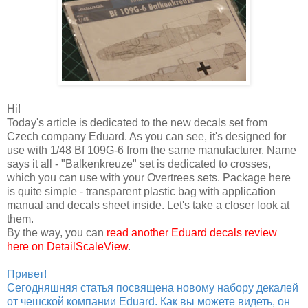
Hi!
Today's article is dedicated to the new decals set from
Czech company Eduard. As you can see, it's designed for
use with 1/48 Bf 109G-6 from the same manufacturer. Name
says it all - "Balkenkreuze" set is dedicated to crosses,
which you can use with your Overtrees sets. Package here
is quite simple - transparent plastic bag with application
manual and decals sheet inside. Let's take a closer look at
them.
By the way, you can
read another Eduard decals review
here on DetailScaleView
.
Привет!
Сегодняшняя статья посвящена новому набору декалей
от чешской компании Eduard. Как вы можете видеть, он