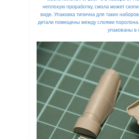
неплохую проработку, смола может скопи
виде. Упаковка типична для таких наборов
детали помещены между слоями поролона.
упакованы в 