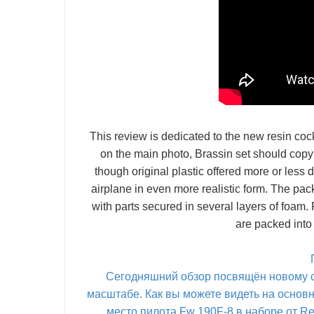
This review is dedicated to the new resin coc
on the main photo, Brassin set should copy 
though original plastic offered more or less 
airplane in even more realistic form. The pack
with parts secured in several layers of foam.
are packed into
Сегодняшний обзор посвящён новому с
масштабе. Как вы можете видеть на основн
место пилота Fw 190F-8 в наборе от Re