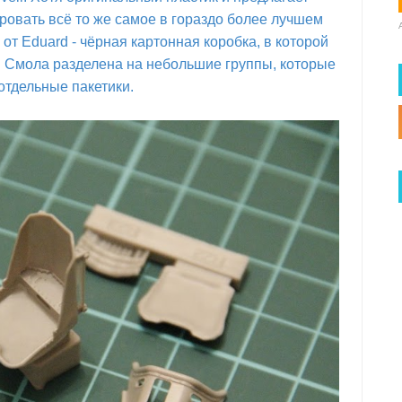
ровать всё то же самое в гораздо более лучшем
 от Eduard - чёрная картонная коробка, в которой
 Смола разделена на небольшие группы, которые
отдельные пакетики.