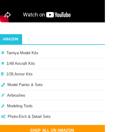
AMAZON
Tamiya Model Kits
1/48 Aircraft Kits
1/35 Armor Kits
Model Paints & Sets
Airbrushes
Modeling Tools
Photo-Etch & Detail Sets
SHOP ALL ON AMAZON