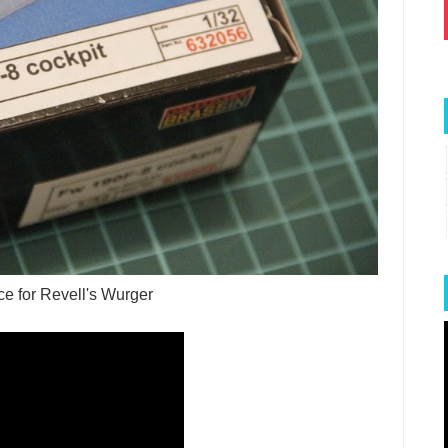
e for Revell's Wurger