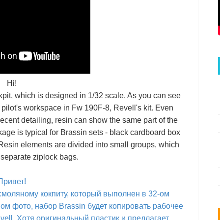
Hi!
kpit, which is designed in 1/32 scale. As you can see
pilot's workspace in Fw 190F-8, Revell's kit. Even
decent detailing, resin can show the same part of the
age is typical for Brassin sets - black cardboard box
 Resin elements are divided into small groups, which
 separate ziplock bags.
Привет!
моляному кокпиту, который выполнен в 32-ом
ом фото, набор Brassin будет копировать рабочее
vell. Хотя оригинальный пластик и предлагает