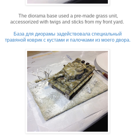
The diorama base used a pre-made grass unit,
accessorized with twigs and sticks from my front yard.
База для диорамы задействовала специальный
травяной коврик с кустами и палочками из моего двора.