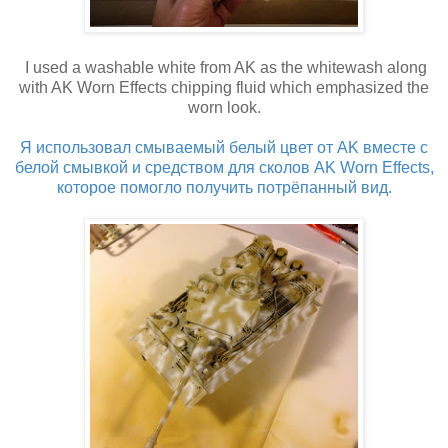
I used a washable white from AK as the whitewash along
with AK Worn Effects chipping fluid which emphasized the
worn look.
Я использовал смываемый белый цвет от AK вместе с
белой смывкой и средством для сколов AK Worn Effects,
которое помогло получить потрёпанный вид.