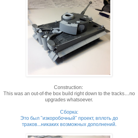
Construction:
This was an out-of-the box build right down to the tracks…no
upgrades whatsoever.
Сборка:
Это был "изкоробочный" проект, вплоть до
траков...никаких возможных дополнений.