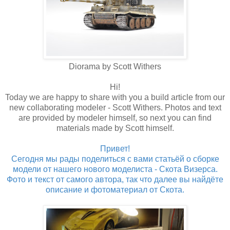
Diorama by Scott Withers
Hi!
Today we are happy to share with you a build article from our
new collaborating modeler - Scott Withers. Photos and text
are provided by modeler himself, so next you can find
materials made by Scott himself.
Привет!
Сегодня мы рады поделиться с вами статьёй о сборке
модели от нашего нового моделиста - Скота Визерса.
Фото и текст от самого автора, так что далее вы найдёте
описание и фотоматериал от Скота.