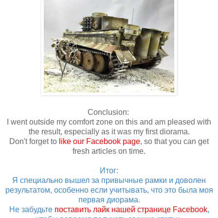
Conclusion:
I went outside my comfort zone on this and am pleased with
the result, especially as it was my first diorama.
Don't forget to
like our Facebook page
, so that you can get
fresh articles on time.
Итог:
Я специально вышел за привычные рамки и доволен
результатом, особенно если учитывать, что это была моя
первая диорама.
Не забудьте
поставить лайк нашей странице Facebook
,