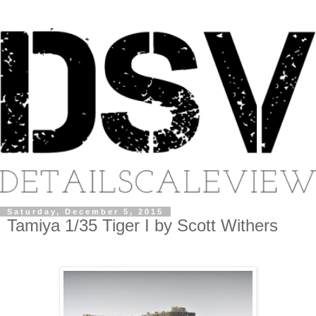
Saturday, December 5, 2015
Tamiya 1/35 Tiger I by Scott Withers