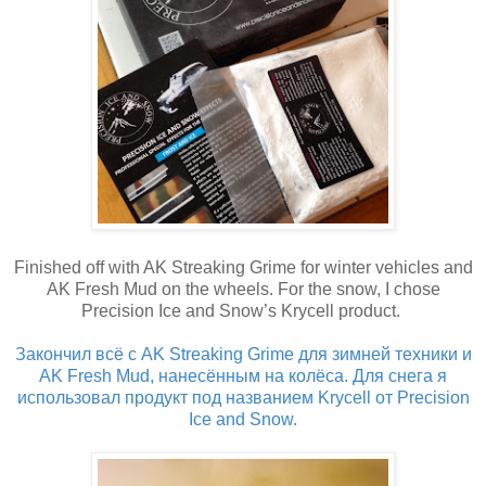
Finished off with AK Streaking Grime for winter vehicles and
AK Fresh Mud on the wheels. For the snow, I chose
Precision Ice and Snow’s Krycell product.
Закончил всё с AK Streaking Grime для зимней техники и
AK Fresh Mud, нанесённым на колёса. Для снега я
использовал продукт под названием Krycell от Precision
Ice and Snow.