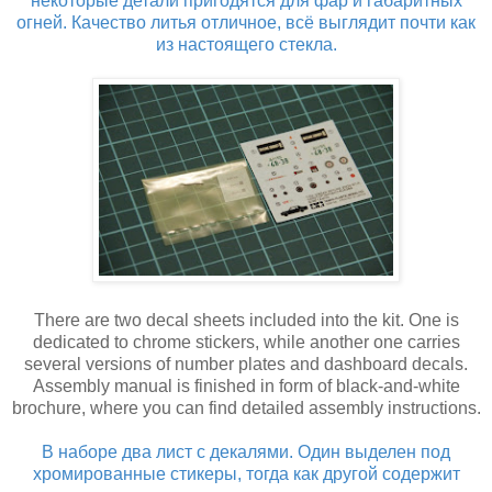
некоторые детали пригодятся для фар и габаритных
огней. Качество литья отличное, всё выглядит почти как
из настоящего стекла.
There are two decal sheets included into the kit. One is
dedicated to chrome stickers, while another one carries
several versions of number plates and dashboard decals.
Assembly manual is finished in form of black-and-white
brochure, where you can find detailed assembly instructions.
В наборе два лист с декалями. Один выделен под
хромированные стикеры, тогда как другой содержит