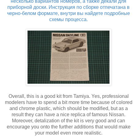
несколько вариантов номеров, а также декали для
приборной доски. Инструкция по сборке отпечатана в
черно-белом формате, внутри вы найдете подробные
схемы процесса.
Overall, this is a good kit from Tamiya. Yes, professional
modelers have to spend a bit more time because of colored
and chrome plastic, which should be modified, but as a
result they can have a nice replica of famous Nissan.
Moreover, detalization of the kit is very good and can
encourage you onto the further additions that would make
your model even more realistic.