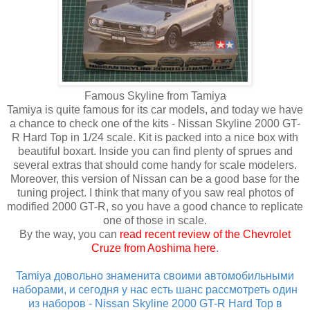
Famous Skyline from Tamiya
Tamiya is quite famous for its car models, and today we have
a chance to check one of the kits - Nissan Skyline 2000 GT-
R Hard Top in 1/24 scale. Kit is packed into a nice box with
beautiful boxart. Inside you can find plenty of sprues and
several extras that should come handy for scale modelers.
Moreover, this version of Nissan can be a good base for the
tuning project. I think that many of you saw real photos of
modified 2000 GT-R, so you have a good chance to replicate
one of those in scale.
By the way, you can
read recent review of the Chevrolet
Cruze from Aoshima here
.
Tamiya довольно знаменита своими автомобильными
наборами, и сегодня у нас есть шанс рассмотреть один
из наборов - Nissan Skyline 2000 GT-R Hard Top в