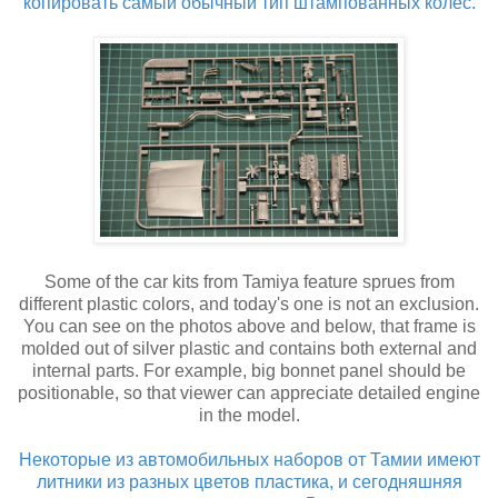
копировать самый обычный тип штампованных колёс.
Some of the car kits from Tamiya feature sprues from
different plastic colors, and today's one is not an exclusion.
You can see on the photos above and below, that frame is
molded out of silver plastic and contains both external and
internal parts. For example, big bonnet panel should be
positionable, so that viewer can appreciate detailed engine
in the model.
Некоторые из автомобильных наборов от Тамии имеют
литники из разных цветов пластика, и сегодняшняя