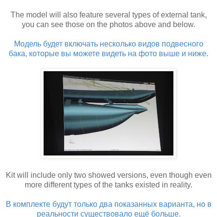
The model will also feature several types of external tank,
you can see those on the photos above and below.
Модель будет включать несколько видов подвесного
бака, которые вы можете видеть на фото выше и ниже.
Kit will include only two showed versions, even though even
more different types of the tanks existed in reality.
В комплекте будут только два показанных варианта, но в
реальности существовало ещё больше.