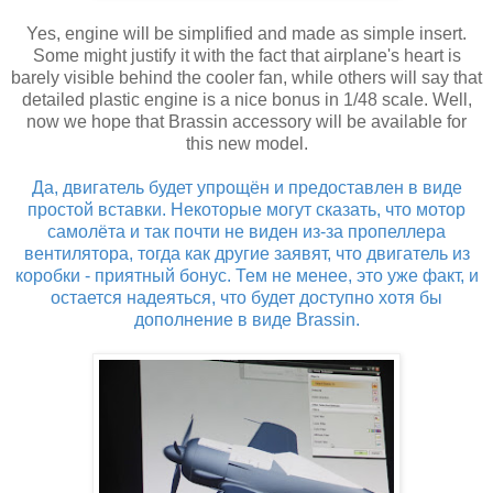
Yes, engine will be simplified and made as simple insert.
Some might justify it with the fact that airplane's heart is
barely visible behind the cooler fan, while others will say that
detailed plastic engine is a nice bonus in 1/48 scale. Well,
now we hope that Brassin accessory will be available for
this new model.
Да, двигатель будет упрощён и предоставлен в виде
простой вставки. Некоторые могут сказать, что мотор
самолёта и так почти не виден из-за пропеллера
вентилятора, тогда как другие заявят, что двигатель из
коробки - приятный бонус. Тем не менее, это уже факт, и
остается надеяться, что будет доступно хотя бы
дополнение в виде Brassin.