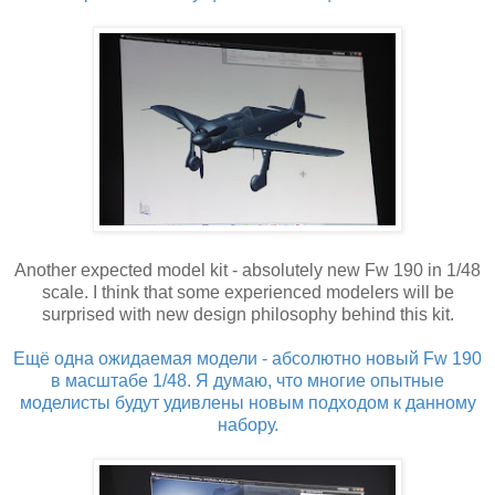
Another expected model kit - absolutely new Fw 190 in 1/48
scale. I think that some experienced modelers will be
surprised with new design philosophy behind this kit.
Ещё одна ожидаемая модели - абсолютно новый Fw 190
в масштабе 1/48. Я думаю, что многие опытные
моделисты будут удивлены новым подходом к данному
набору.