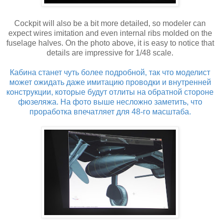
Cockpit will also be a bit more detailed, so modeler can
expect wires imitation and even internal ribs molded on the
fuselage halves. On the photo above, it is easy to notice that
details are impressive for 1/48 scale.
Кабина станет чуть более подробной, так что моделист
может ожидать даже имитацию проводки и внутренней
конструкции, которые будут отлиты на обратной стороне
фюзеляжа. На фото выше несложно заметить, что
проработка впечатляет для 48-го масштаба.