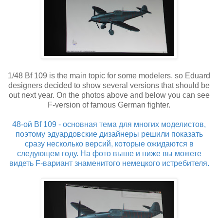
1/48 Bf 109 is the main topic for some modelers, so Eduard
designers decided to show several versions that should be
out next year. On the photos above and below you can see
F-version of famous German fighter.
48-ой Bf 109 - основная тема для многих моделистов,
поэтому эдуардовские дизайнеры решили показать
сразу несколько версий, которые ожидаются в
следующем году. На фото выше и ниже вы можете
видеть F-вариант знаменитого немецкого истребителя.