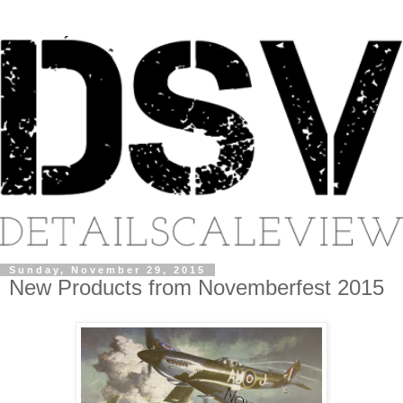
Sunday, November 29, 2015
New Products from Novemberfest 2015