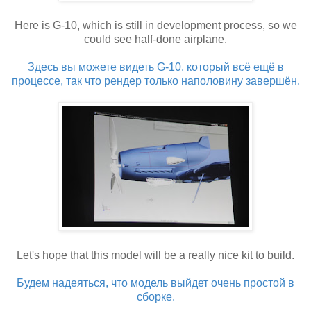
Here is G-10, which is still in development process, so we
could see half-done airplane.
Здесь вы можете видеть G-10, который всё ещё в
процессе, так что рендер только наполовину завершён.
Let's hope that this model will be a really nice kit to build.
Будем надеяться, что модель выйдет очень простой в
сборке.