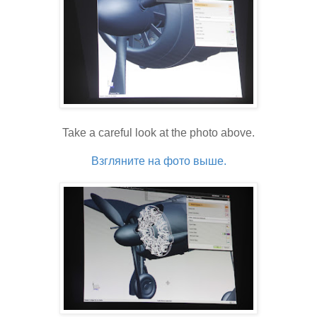
Take a careful look at the photo above.
Взгляните на фото выше.