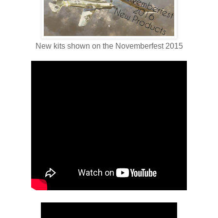
New kits shown on the Novemberfest 2015