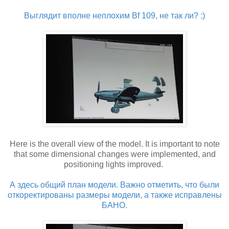
Выглядит вполне неплохим Bf 109, не так ли? :)
Here is the overall view of the model. It is important to note
that some dimensional changes were implemented, and
positioning lights improved.
А здесь общий план модели. Важно отметить, что были
откоректированы размеры модели, а также исправлены
БАНО.