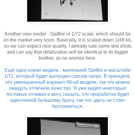
Another new model - Spitfire in 1/72 scale, which should be
on the market very soon. Basically, it is scaled down 1/48 kit,
so we can expect nice quality. I already saw some test shots
and can say that detalization will be identical to its bigger
brother, so no worries here.
Ещё одна новая модель - маленький Spitfire в масштабе
1/72, который будет выпущен совсем скоро. В принципе,
это уменьшенный вариант 48-ой модели, так что можно
ожидать отличное качество. Я уже видел некоторые
тестовые отливки и могу сказать, что проработка будет
идентичной большому брату, так что здесь не стоит
беспокоиться.