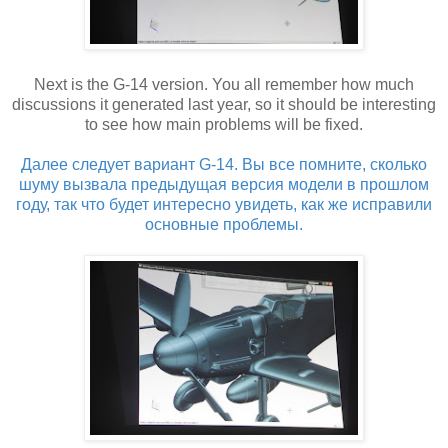
Next is the G-14 version. You all remember how much
discussions it generated last year, so it should be interesting
to see how main problems will be fixed.
Далее следует вариант G-14. Вы все помните, сколько
шуму вызвала предыдущая версия модели в прошлом
году, так что будет интересно увидеть, как же исправили
основные проблемы.