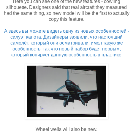
Here you can see one of the new features - cowling
silhouette. Designers said that real aircraft they measured
had the same thing, so new model will be the first to actually
copy this feature.
А здесь вы можете видеть одну из новых особенностей -
силуэт капота. Дизайнеры заявили, что настоящий
самолёт, который они осматривали, имел такую же
особенность, так что новый набор будет первым,
который копирует данную особенность в пластике.
Wheel wells will also be new.