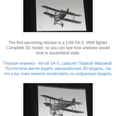
The first upcoming release is a 1/48 SA-5, WWI fighter.
Complete 3D model, so you can see how airplane would
look in assembled state.
Первая новинка - 48-ой SA-5, самолёт Первой Мировой.
Посетители могли видеть завершённую 3D-модель, так
что и вы тоже можете посмотреть на собранную модель.