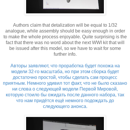
Authors claim that detalization will be equal to 1/32
analogue, while assembly should be easy enough in order
to make the whole process enjoyable. Quite surprising is the
fact that there was no word about the next WWI kit that will
be issued after this model, so we have to wait for some
further info.
Авторы заявляют, что проработка будет похожа на
модели 32-го масштаба, но при этом сборка будет
достаточно простой, чтобы сделать сам процесс
приятным. Немного удивил тот факт, что не было сказано
ни слова о следующей модели Первой Мировой,
которую стоило бы ожидать после данного набора, так
что нам придётся ещё немного подождать до
следующего анонса.