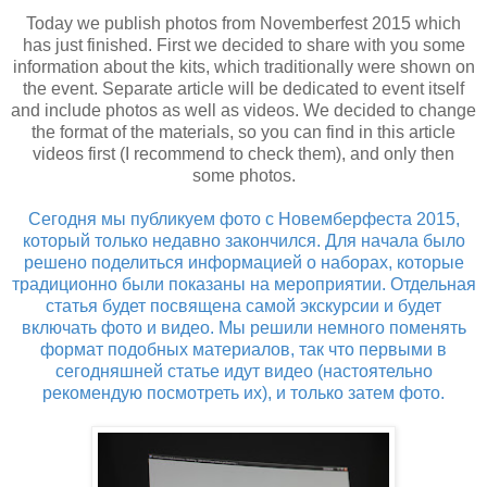
Today we publish photos from Novemberfest 2015 which
has just finished. First we decided to share with you some
information about the kits, which traditionally were shown on
the event. Separate article will be dedicated to event itself
and include photos as well as videos. We decided to change
the format of the materials, so you can find in this article
videos first (I recommend to check them), and only then
some photos.
Сегодня мы публикуем фото с Новемберфеста 2015,
который только недавно закончился. Для начала было
решено поделиться информацией о наборах, которые
традиционно были показаны на мероприятии. Отдельная
статья будет посвящена самой экскурсии и будет
включать фото и видео. Мы решили немного поменять
формат подобных материалов, так что первыми в
сегодняшней статье идут видео (настоятельно
рекомендую посмотреть их), и только затем фото.