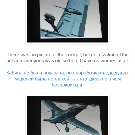
There was no picture of the cockpit, but detalization of the
previous versions was ok, so here I have no worries at all.
Кабина не была показана, но проработка предыдущих
моделей была неплохой, так что здесь не о чем
беспокоиться.