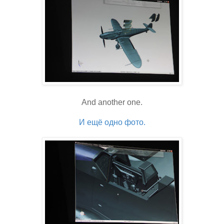
And another one.
И ещё одно фото.