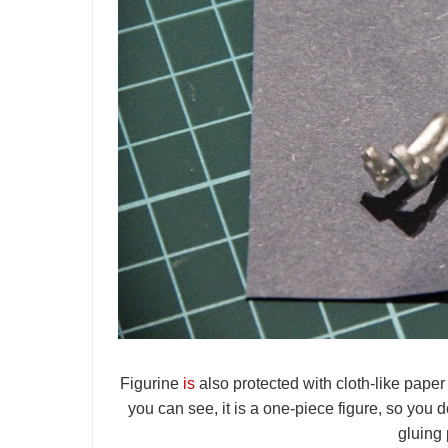
Figurine
is
also protected with cloth-like paper
you can see, it is a one-piece figure, so you
gluing 