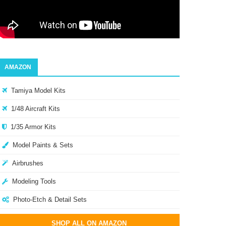
AMAZON
Tamiya Model Kits
1/48 Aircraft Kits
1/35 Armor Kits
Model Paints & Sets
Airbrushes
Modeling Tools
Photo-Etch & Detail Sets
SHOP ALL ON AMAZON