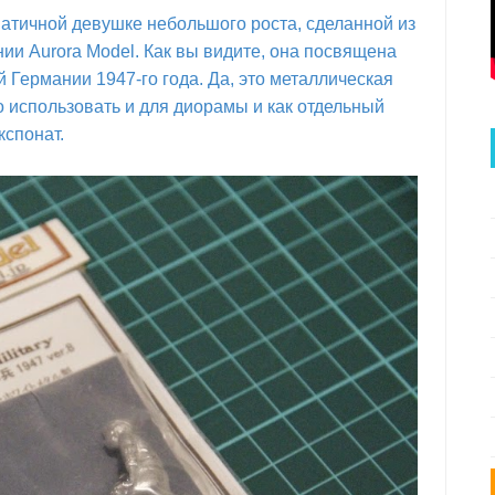
атичной девушке небольшого роста, сделанной из
нии Aurora Model. Как вы видите, она посвящена
 Германии 1947-го года. Да, это металлическая
 использовать и для диорамы и как отдельный
кспонат.