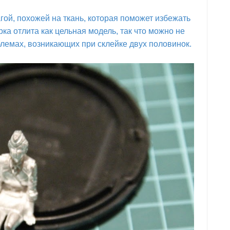
ой, похожей на ткань, которая поможет избежать
рка отлита как цельная модель, так что можно не
блемах, возникающих при склейке двух половинок.