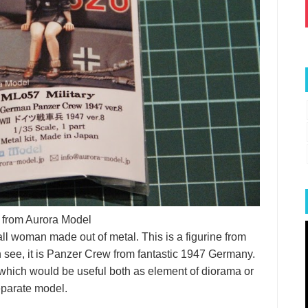
e from Aurora Model
all woman made out of metal. This is a figurine from
ee, it is Panzer Crew from fantastic 1947 Germany.
e which would be useful both as element of diorama or
eparate model.