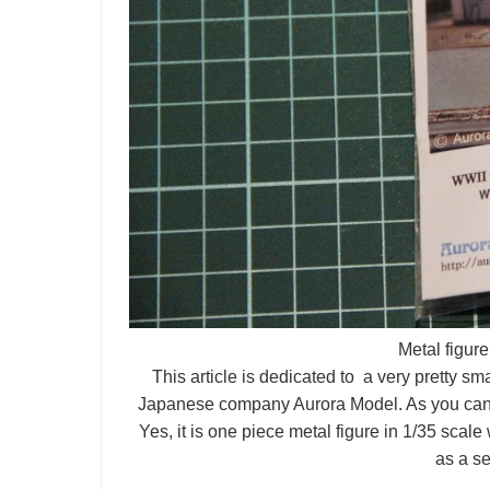
Metal figur
This article is dedicated to a very pretty sm
Japanese company Aurora Model. As you can s
Yes, it is one piece metal figure in 1/35 scal
as a s