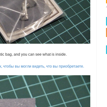
stic bag, and you can see what is inside.
, чтобы вы могли видеть, что вы приобретаете.