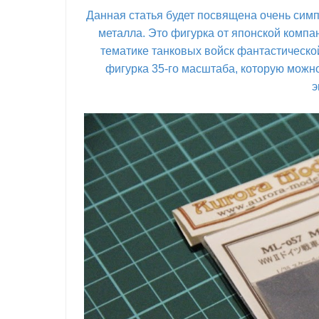
Данная статья будет посвящена очень симп
металла. Это фигурка от японской компа
тематике танковых войск фантастической
фигурка 35-го масштаба, которую можно
э