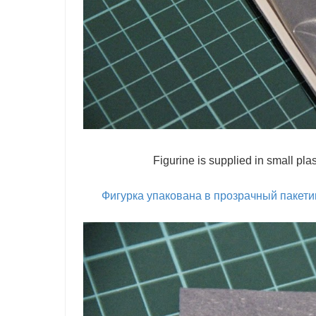
Figurine is supplied in small pla
Фигурка упакована в прозрачный пакетик